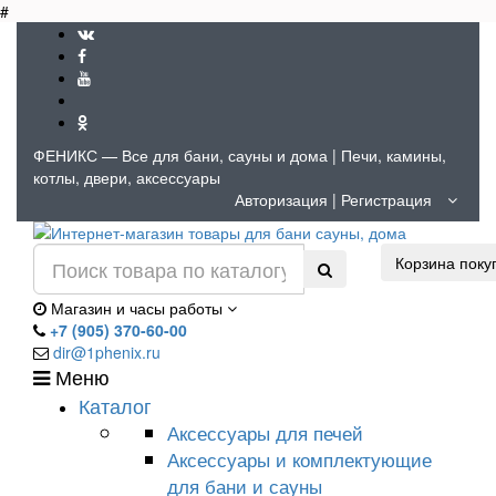
#
ФЕНИКС — Все для бани, сауны и дома | Печи, камины,
котлы, двери, аксессуары
Авторизация
|
Регистрация
Корзина поку
Магазин и часы работы
+7 (905) 370-60-00
dir@1phenix.ru
Меню
Каталог
Аксессуары для печей
Аксессуары и комплектующие
для бани и сауны