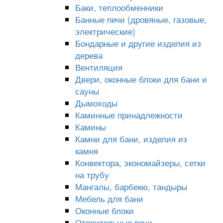
Баки, теплообменники
Банные печи (дровяные, газовые,
электрические)
Бондарные и другие изделия из
дерева
Вентиляция
Двери, оконные блоки для бани и
сауны
Дымоходы
Каминные принадлежности
Камины
Камни для бани, изделия из
камня
Конвектора, экономайзеры, сетки
на трубу
Мангалы, барбекю, тандыры
Мебель для бани
Оконные блоки
Отопительные печи