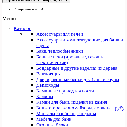
Корзина покупок
0 товар(ов) - 0 р.
В корзине пусто!
Меню
Каталог
Аксессуары для печей
Аксессуары и комплектующие для бани и
сауны
Баки, теплообменники
Банные печи (дровяные, газовые,
электрические)
Бондарные и другие изделия из дерева
Вентиляция
Двери, оконные блоки для бани и сауны
Дымоходы
Каминные принадлежности
Камины
Камни для бани, изделия из камня
Конвектора, экономайзеры, сетки на трубу
Мангалы, барбекю, тандыры
Мебель для бани
Оконные блоки