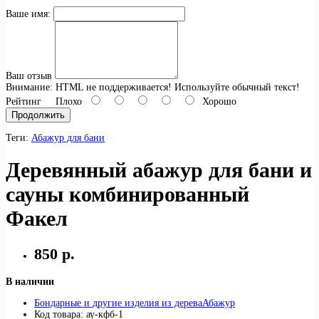
Ваше имя:
Ваш отзыв
Внимание:
HTML не поддерживается! Используйте обычный текст!
Рейтинг
Плохо
Хорошо
Продолжить
Теги:
Абажур для бани
Деревянный абажур для бани и
сауны комбинированный
Факел
850 р.
В наличии
Бондарные и другие изделия из дерева
Абажур
Код товара: ау-кфб-1