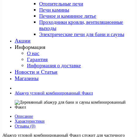
Отопительные печи
Печи камины
Печное и каминное литье
Проходники кровли, вeнтиляционные
выходы
Электрические печи для бани и сауны
Акции
Информация
О нас
Гарантия
Информация о доставке
Новости и Статьи
Магазины
Абажур угловой комбинированный Факел
Описание
Характеристики
Отзывы (0)
Абажур угловой комбинированный Факел служит для частичного