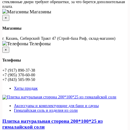
стеклянные двери требуют обрешетки, за что берется дополнительная
плата.
Магазины
×
Магазины
г. Казань, Сибирский Тракт 47 (Строй-база Риф, склад-магазин)
Телефоны
×
Телефоны
+7 (917) 890-37-38
+7 (905) 370-60-00
+7 (843) 505-99-50
Хиты продаж
Аксессуары и комплектующие для бани и сауны
Гималайская соль и изделия из соли
Плитка натуральная сторона 200*100*25 из
гималайской соли