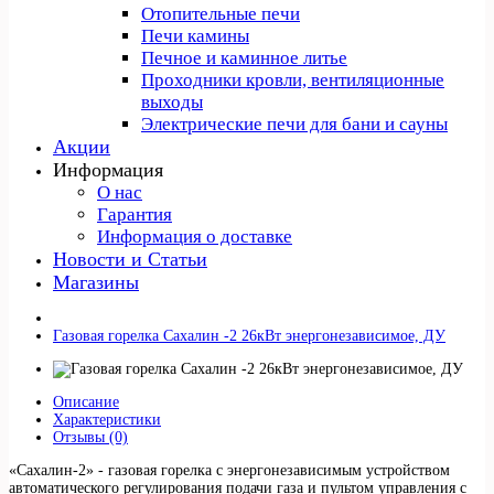
Отопительные печи
Печи камины
Печное и каминное литье
Проходники кровли, вeнтиляционные
выходы
Электрические печи для бани и сауны
Акции
Информация
О нас
Гарантия
Информация о доставке
Новости и Статьи
Магазины
Газовая горелка Сахалин -2 26кВт энергонезависимое, ДУ
Описание
Характеристики
Отзывы (0)
«Сахалин-2» - газовая горелка с энергонезависимым устройством
автоматического регулирования подачи газа и пультом управления с