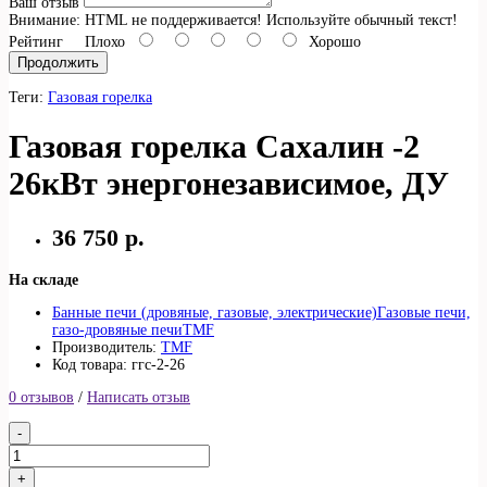
Ваш отзыв
Внимание:
HTML не поддерживается! Используйте обычный текст!
Рейтинг
Плохо
Хорошо
Продолжить
Теги:
Газовая горелка
Газовая горелка Сахалин -2
26кВт энергонезависимое, ДУ
36 750 р.
На складе
Банные печи (дровяные, газовые, электрические)
Газовые печи,
газо-дровяные печи
TMF
Производитель:
TMF
Код товара: ггс-2-26
0 отзывов
/
Написать отзыв