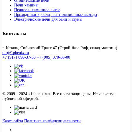
Отопительные печи
Печи камины
Печное и каминное литье
Проходники кровли, вeнтиляционные выходы
Электрические печи для бани и сауны
Контакты
г. Казань, Сибирский Тракт 47 (Строй-база Риф, склад-магазин)
dir@1phenix.ru
+7 (917) 890-37-38
+7 (905) 370-60-00
© 2009 - 2024 «1phenix.ru». Все права защищены. Не является
публичной офертой.
Карта сайта
Политика конфиденциальности