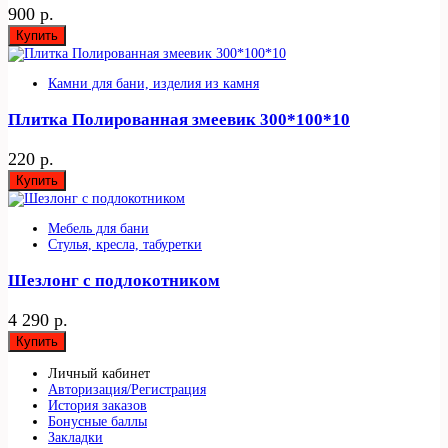
900 р.
Купить
Камни для бани, изделия из камня
Плитка Полированная змеевик 300*100*10
220 р.
Купить
Мебель для бани
Стулья, кресла, табуретки
Шезлонг с подлокотником
4 290 р.
Купить
Личный кабинет
Авторизация/Регистрация
История заказов
Бонусные баллы
Закладки