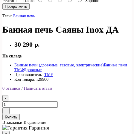
Рейтинг
Плохо
Хорошо
Продолжить
Теги:
Банная печь
Банная печь Саяны Inox ДА
30 290 р.
На складе
Банные печи (дровяные, газовые, электрические)
Банные печи
ТМФ
Дровяные
Производитель:
TMF
Код товара: т29900
0 отзывов
/
Написать отзыв
Купить
В закладки
В сравнение
Гарантия