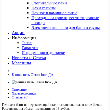
Отопительные печи
Печи камины
Печное и каминное литье
Проходники кровли, вeнтиляционные
выходы
Электрические печи для бани и сауны
Акции
Информация
О нас
Гарантия
Информация о доставке
Новости и Статьи
Магазины
Банная печь Саяны Inox ДА
Описание
Характеристики
Отзывы (0)
Печь для бани из нержавеющей стали стилизованная в виде бочки.
Рассчитана на объем помещения до 18 кубов.