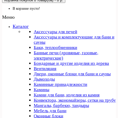
Корзина покупок
0 товар(ов) - 0 р.
В корзине пусто!
Меню
Каталог
Аксессуары для печей
Аксессуары и комплектующие для бани и
сауны
Баки, теплообменники
Банные печи (дровяные, газовые,
электрические)
Бондарные и другие изделия из дерева
Вентиляция
Двери, оконные блоки для бани и сауны
Дымоходы
Каминные принадлежности
Камины
Камни для бани, изделия из камня
Конвектора, экономайзеры, сетки на трубу
Мангалы, барбекю, тандыры
Мебель для бани
Оконные блоки