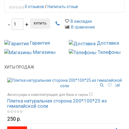
0 отзывов
/
Написать отзыв
В закладки
КУПИТЬ
В сравнение
Гарантия
Доставка
Магазины
Телефоны
ХИТЫ ПРОДАЖ
Аксессуары и комплектующие для бани и сауны
Плитка натуральная сторона 200*100*25 из
Гималайская соль и изделия из соли
гималайской соли
250 р.