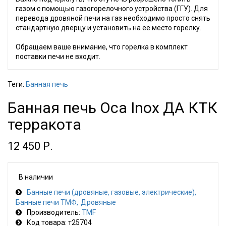
газом с помощью газогорелочного устройства (ГГУ). Для
перевода дровяной печи на газ необходимо просто снять
стандартную дверцу и установить на ее место горелку.
Обращаем ваше внимание, что горелка в комплект
поставки печи не входит.
Теги:
Банная печь
Банная печь Оса Inox ДА КТК
терракота
12 450 Р.
В наличии
Банные печи (дровяные, газовые, электрические)
Банные печи ТМФ
Дровяные
Производитель:
TMF
Код товара: т25704