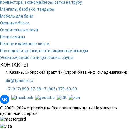
Конвектора, экономайзеры, сетки на трубу
Мангалы, барбекю, тандыры
Мебель для бани
Оконные блоки
Отопительные печи
Печи камины
Печное и каминное литье
Проходники кровли, вeнтиляционные выходы
Электрические печи для бани и сауны
КОНТАКТЫ
г. Казань, Сибирский Тракт 47 (Строй-база Риф, склад-магазин)
dir@1phenix.ru
+7 (917) 890-37-38
+7 (905) 370-60-00
© 2009 - 2024 «1phenix.ru». Все права защищены. Не является
публичной офертой.