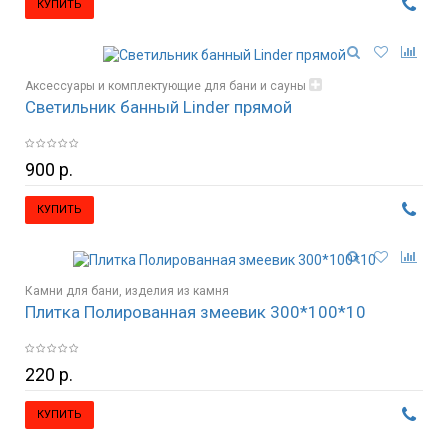
КУПИТЬ
Аксессуары и комплектующие для бани и сауны
Светильник банный Linder прямой
Освещение, светильники
900 р.
КУПИТЬ
Камни для бани, изделия из камня
Плитка Полированная змеевик 300*100*10
220 р.
КУПИТЬ