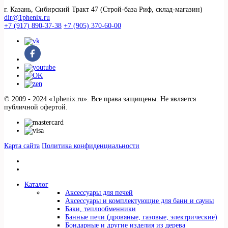
г. Казань, Сибирский Тракт 47 (Строй-база Риф, склад-магазин)
dir@1phenix.ru
+7 (917) 890-37-38
+7 (905) 370-60-00
© 2009 - 2024 «1phenix.ru». Все права защищены. Не является
публичной офертой.
Карта сайта
Политика конфиденциальности
Каталог
Аксессуары для печей
Аксессуары и комплектующие для бани и сауны
Баки, теплообменники
Банные печи (дровяные, газовые, электрические)
Бондарные и другие изделия из дерева