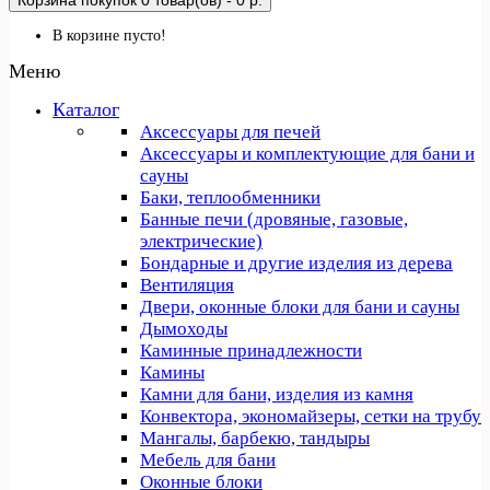
Корзина покупок
0 товар(ов) - 0 р.
В корзине пусто!
Меню
Каталог
Аксессуары для печей
Аксессуары и комплектующие для бани и
сауны
Баки, теплообменники
Банные печи (дровяные, газовые,
электрические)
Бондарные и другие изделия из дерева
Вентиляция
Двери, оконные блоки для бани и сауны
Дымоходы
Каминные принадлежности
Камины
Камни для бани, изделия из камня
Конвектора, экономайзеры, сетки на трубу
Мангалы, барбекю, тандыры
Мебель для бани
Оконные блоки