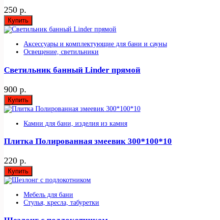
250 р.
Купить
Аксессуары и комплектующие для бани и сауны
Освещение, светильники
Светильник банный Linder прямой
900 р.
Купить
Камни для бани, изделия из камня
Плитка Полированная змеевик 300*100*10
220 р.
Купить
Мебель для бани
Стулья, кресла, табуретки