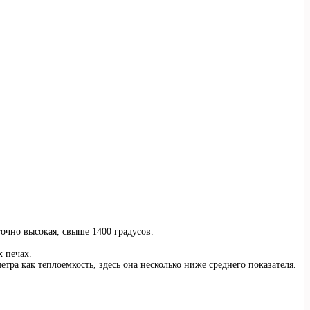
точно высокая, свыше 1400 градусов.
 печах.
тра как теплоемкость, здесь она несколько ниже среднего показателя.