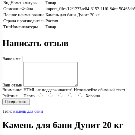
ВидНоменклатуры
Товар
ОписаниеФайла
import_files/12/1237ae84-3152-11f0-84ce-50465d
Полное наименование
Камень для бани Дунит 20 кг
Страна производитель
Россия
ТипНоменклатуры
Товар
Написать отзыв
Ваше имя:
Ваш отзыв
Внимание:
HTML не поддерживается! Используйте обычный текст!
Рейтинг
Плохо
Хорошо
Продолжить
Теги:
камень для бани
Камень для бани Дунит 20 кг