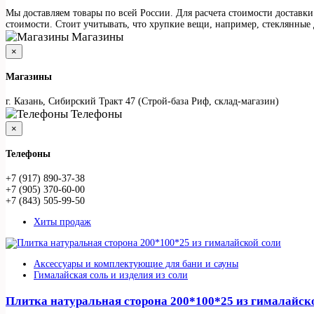
Мы доставляем товары по всей России. Для расчета стоимости доставки
стоимости. Стоит учитывать, что хрупкие вещи, например, стеклянные 
Магазины
×
Магазины
г. Казань, Сибирский Тракт 47 (Строй-база Риф, склад-магазин)
Телефоны
×
Телефоны
+7 (917) 890-37-38
+7 (905) 370-60-00
+7 (843) 505-99-50
Хиты продаж
Аксессуары и комплектующие для бани и сауны
Гималайская соль и изделия из соли
Плитка натуральная сторона 200*100*25 из гималайск