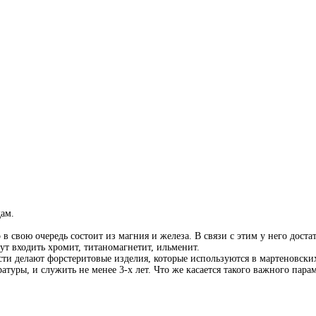
ам.
 в свою очередь состоит из магния и железа. В связи с этим у него доста
ут входить хромит, титаномагнетит, ильменит.
ти делают форстеритовые изделия, которые используются в мартеновских
туры, и служить не менее 3-х лет. Что же касается такого важного параме