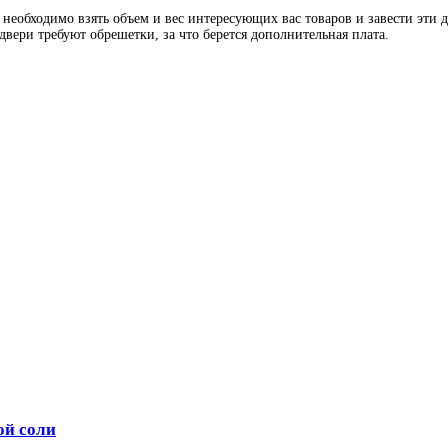
 необходимо взять объем и вес интересующих вас товаров и завести эти 
двери требуют обрешетки, за что берется дополнительная плата.
ой соли