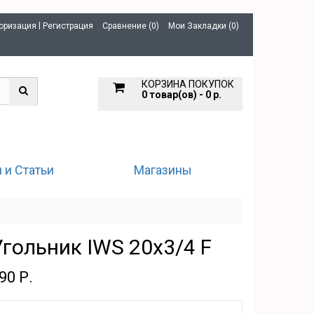
|
оризация
Регистрация
Сравнение (0)
Мои Закладки (0)
КОРЗИНА ПОКУПОК
0 товар(ов) - 0 р.
 и Статьи
Магазины
Угольник IWS 20х3/4 F
90 Р.