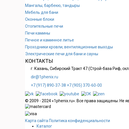
Мангалы, барбекю, тандыры
Мебель для бани
Оконные блоки
Отопительные печи
Печи камины
Печное и каминное литье
Проходники кровли, вeнтиляционные выходы
Электрические печи для бани и сауны
КОНТАКТЫ
г. Казань, Сибирский Тракт 47 (Строй-база Риф, ск
dir@1phenix.ru
+7 (917) 890-37-38
+7 (905) 370-60-00
© 2009 - 2024 «1phenix.ru». Все права защищены. Не 
Карта сайта
Политика конфиденциальности
Каталог