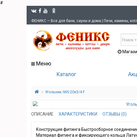
#
ФЕНИКС — Все для бани, сауны и дома | Печи, камины, кот
Магази
Меню
Каталог
Ак
Угольник IWS 20х3/4 F
ОПИСАНИЕ
ХАРАКТЕРИСТИКИ
ОТЗЫВЫ (0)
Конструкция фитинга Быстросборное соединение 
Материал фитинга и фиксирующего кольца Лату