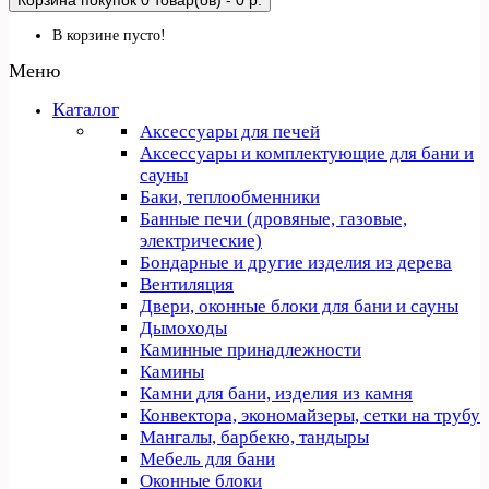
Корзина покупок
0 товар(ов) - 0 р.
В корзине пусто!
Меню
Каталог
Аксессуары для печей
Аксессуары и комплектующие для бани и
сауны
Баки, теплообменники
Банные печи (дровяные, газовые,
электрические)
Бондарные и другие изделия из дерева
Вентиляция
Двери, оконные блоки для бани и сауны
Дымоходы
Каминные принадлежности
Камины
Камни для бани, изделия из камня
Конвектора, экономайзеры, сетки на трубу
Мангалы, барбекю, тандыры
Мебель для бани
Оконные блоки