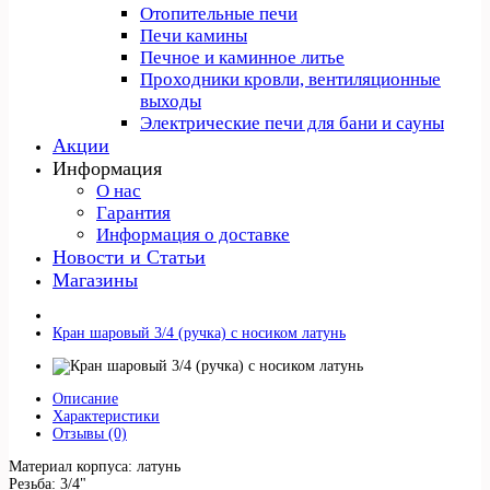
Отопительные печи
Печи камины
Печное и каминное литье
Проходники кровли, вeнтиляционные
выходы
Электрические печи для бани и сауны
Акции
Информация
О нас
Гарантия
Информация о доставке
Новости и Статьи
Магазины
Кран шаровый 3/4 (ручка) с носиком латунь
Описание
Характеристики
Отзывы (0)
Материал корпуса: латунь
Резьба: 3/4"