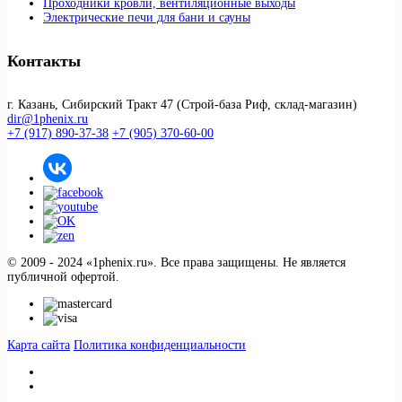
Проходники кровли, вeнтиляционные выходы
Электрические печи для бани и сауны
Контакты
г. Казань, Сибирский Тракт 47 (Строй-база Риф, склад-магазин)
dir@1phenix.ru
+7 (917) 890-37-38
+7 (905) 370-60-00
© 2009 - 2024 «1phenix.ru». Все права защищены. Не является
публичной офертой.
Карта сайта
Политика конфиденциальности