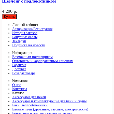
Шезлонг с подлокотником
4 290 р.
Купить
Личный кабинет
Авторизация/Регистрация
История заказов
Бонусные баллы
Закладки
Подписка на новости
Информация
Возможным поставщикам
Оптовикам и корпоративным клиентам
Гарантия
Доставка
Возврат товара
Компания
О нас
Контакты
Каталог
Аксессуары для печей
Аксессуары и комплектующие для бани и сауны
Баки, теплообменники
Банные печи (дровяные, газовые, электрические)
Бондарные и другие изделия из дерева