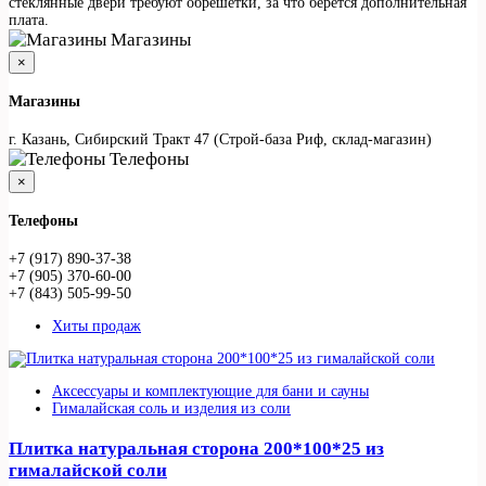
стеклянные двери требуют обрешетки, за что берется дополнительная
плата.
Магазины
×
Магазины
г. Казань, Сибирский Тракт 47 (Строй-база Риф, склад-магазин)
Телефоны
×
Телефоны
+7 (917) 890-37-38
+7 (905) 370-60-00
+7 (843) 505-99-50
Хиты продаж
Аксессуары и комплектующие для бани и сауны
Гималайская соль и изделия из соли
Плитка натуральная сторона 200*100*25 из
гималайской соли