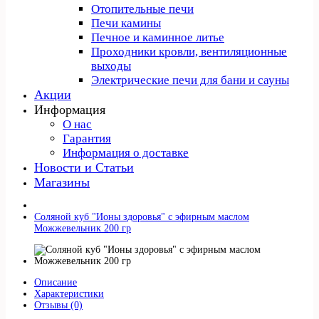
Отопительные печи
Печи камины
Печное и каминное литье
Проходники кровли, вeнтиляционные
выходы
Электрические печи для бани и сауны
Акции
Информация
О нас
Гарантия
Информация о доставке
Новости и Статьи
Магазины
Cоляной куб "Ионы здоровья" с эфирным маслом
Можжевельник 200 гр
Описание
Характеристики
Отзывы (0)