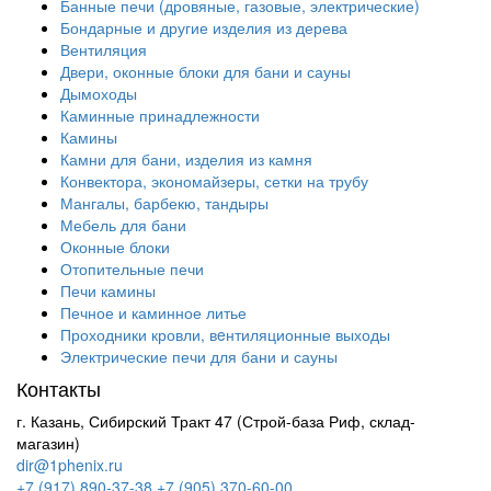
Банные печи (дровяные, газовые, электрические)
Бондарные и другие изделия из дерева
Вентиляция
Двери, оконные блоки для бани и сауны
Дымоходы
Каминные принадлежности
Камины
Камни для бани, изделия из камня
Конвектора, экономайзеры, сетки на трубу
Мангалы, барбекю, тандыры
Мебель для бани
Оконные блоки
Отопительные печи
Печи камины
Печное и каминное литье
Проходники кровли, вeнтиляционные выходы
Электрические печи для бани и сауны
Контакты
г. Казань, Сибирский Тракт 47 (Строй-база Риф, склад-
магазин)
dir@1phenix.ru
+7 (917) 890-37-38
+7 (905) 370-60-00