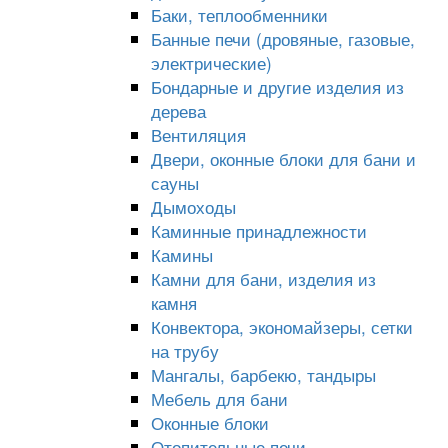
Баки, теплообменники
Банные печи (дровяные, газовые,
электрические)
Бондарные и другие изделия из
дерева
Вентиляция
Двери, оконные блоки для бани и
сауны
Дымоходы
Каминные принадлежности
Камины
Камни для бани, изделия из
камня
Конвектора, экономайзеры, сетки
на трубу
Мангалы, барбекю, тандыры
Мебель для бани
Оконные блоки
Отопительные печи