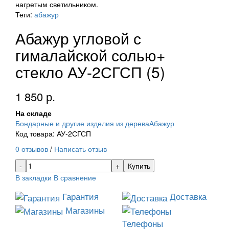
нагретым светильником.
Теги:
абажур
Абажур угловой с
гималайской солью+
стекло АУ-2СГСП (5)
1 850 р.
На складе
Бондарные и другие изделия из дерева
Абажур
Код товара: АУ-2СГСП
0 отзывов
/
Написать отзыв
Купить
В закладки
В сравнение
Гарантия
Доставка
Магазины
Телефоны