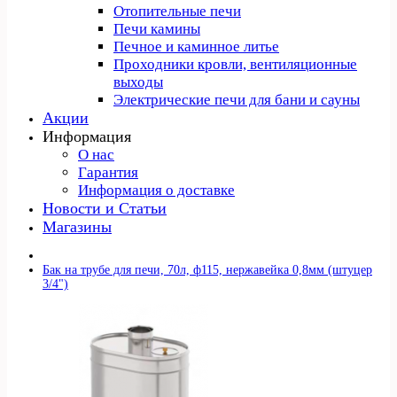
Отопительные печи
Печи камины
Печное и каминное литье
Проходники кровли, вeнтиляционные
выходы
Электрические печи для бани и сауны
Акции
Информация
О нас
Гарантия
Информация о доставке
Новости и Статьи
Магазины
Бак на трубе для печи, 70л, ф115, нержавейка 0,8мм (штуцер
3/4")