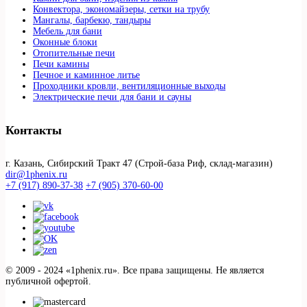
Конвектора, экономайзеры, сетки на трубу
Мангалы, барбекю, тандыры
Мебель для бани
Оконные блоки
Отопительные печи
Печи камины
Печное и каминное литье
Проходники кровли, вeнтиляционные выходы
Электрические печи для бани и сауны
Контакты
г. Казань, Сибирский Тракт 47 (Строй-база Риф, склад-магазин)
dir@1phenix.ru
+7 (917) 890-37-38
+7 (905) 370-60-00
© 2009 - 2024 «1phenix.ru». Все права защищены. Не является
публичной офертой.