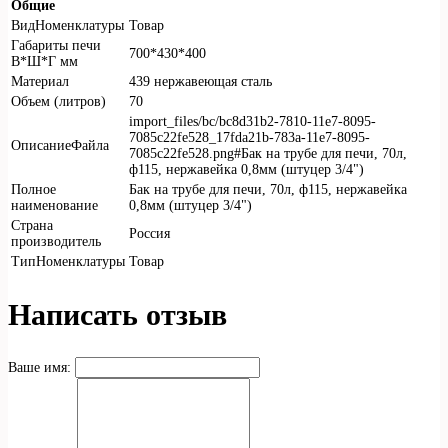
Общие
ВидНоменклатуры
Товар
Габариты печи
700*430*400
В*Ш*Г мм
Материал
439 нержавеющая сталь
Объем (литров)
70
import_files/bc/bc8d31b2-7810-11e7-8095-
7085c22fe528_17fda21b-783a-11e7-8095-
ОписаниеФайла
7085c22fe528.png#Бак на трубе для печи, 70л,
ф115, нержавейка 0,8мм (штуцер 3/4")
Полное
Бак на трубе для печи, 70л, ф115, нержавейка
наименование
0,8мм (штуцер 3/4")
Страна
Россия
производитель
ТипНоменклатуры
Товар
Написать отзыв
Ваше имя: