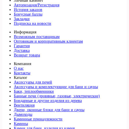
Личный кабинет
Авторизация/Регистрация
История заказов
Бонусные баллы
Закладки
Подписка на новости
Информация
Возможным поставщикам
Оптовикам и корпоративным клиентам
Гарантия
Доставка
Возврат товара
Компания
О нас
Контакты
Каталог
Аксессуары для печей
Аксессуары и комплектующие для бани и сауны
Баки, теплообменники
Банные печи (дровяные, газовые, электрические)
Бондарные и другие изделия из дерева
Вентиляция
Двери, оконные блоки для бани и сауны
Дымоходы
Каминные принадлежности
Камины
Камни для бани, изделия из камня