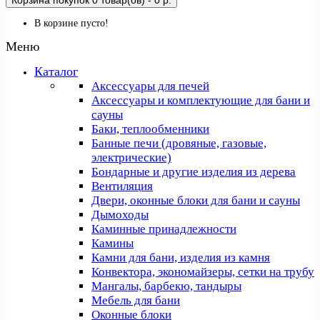
Корзина покупок
0 товар(ов) - 0 р.
В корзине пусто!
Меню
Каталог
Аксессуары для печей
Аксессуары и комплектующие для бани и
сауны
Баки, теплообменники
Банные печи (дровяные, газовые,
электрические)
Бондарные и другие изделия из дерева
Вентиляция
Двери, оконные блоки для бани и сауны
Дымоходы
Каминные принадлежности
Камины
Камни для бани, изделия из камня
Конвектора, экономайзеры, сетки на трубу
Мангалы, барбекю, тандыры
Мебель для бани
Оконные блоки