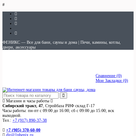
#
ФЕНИКС — Все для бани, сауны и дома | Печи, камины, котлы,
двери, аксессуары
Авторизация
|
Регистрация
Сравнение (0)
Мои Закладки (0)
Сравнение (0)
Мои Закладки (0)
Магазин и часы работы
Сибирский тракт, 47
, Стройбаза РИФ склад Г-17
Часы работы: пн-пт с 09:00 до 16:00; сб с 09:00 до 15:00; вск
выходной.
Тел.:
+7 (917) 890-37-38
+7 (905) 370-60-00
dir@1phenix.ru