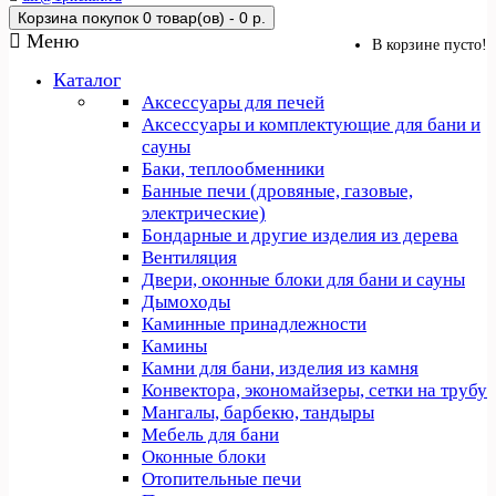
Корзина покупок
0 товар(ов) - 0 р.
Меню
В корзине пусто!
Каталог
Аксессуары для печей
Аксессуары и комплектующие для бани и
сауны
Баки, теплообменники
Банные печи (дровяные, газовые,
электрические)
Бондарные и другие изделия из дерева
Вентиляция
Двери, оконные блоки для бани и сауны
Дымоходы
Каминные принадлежности
Камины
Камни для бани, изделия из камня
Конвектора, экономайзеры, сетки на трубу
Мангалы, барбекю, тандыры
Мебель для бани
Оконные блоки
Отопительные печи