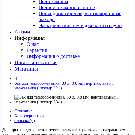
Печи камины
Печное и каминное литье
Проходники кровли, вeнтиляционные
выходы
Электрические печи для бани и сауны
Акции
Информация
О нас
Гарантия
Информация о доставке
Новости и Статьи
Магазины
Бак для теплообменника, 80 л, 0.8 мм, вертикальный,
нержавейка (штуцер 3/4")
Описание
Характеристики
Отзывы (0)
Для производства используется нержавеющая сталь с содержанием
титана, что не позволяет выгорать легирующим элементам при сварке