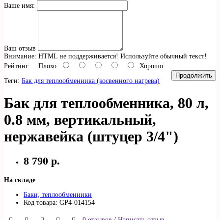
Ваше имя:
Ваш отзыв
Внимание:
HTML не поддерживается! Используйте обычный текст!
Рейтинг
Плохо
Хорошо
Продолжить
Теги:
Бак для теплообменника (косвенного нагрева)
Бак для теплообменника, 80 л,
0.8 мм, вертикальный,
нержавейка (штуцер 3/4")
8 790 р.
На складе
Баки, теплообменники
Код товара: GP4-014154
0 отзывов
/
Написать отзыв