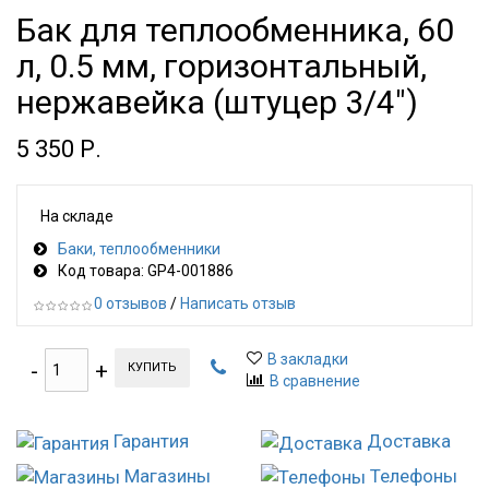
Бак для теплообменника, 60
л, 0.5 мм, горизонтальный,
нержавейка (штуцер 3/4")
5 350 Р.
На складе
Баки, теплообменники
Код товара: GP4-001886
0 отзывов
/
Написать отзыв
В закладки
КУПИТЬ
В сравнение
Гарантия
Доставка
Магазины
Телефоны