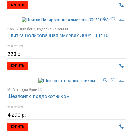
КУПИТЬ
Камни для бани, изделия из камня
Плитка Полированная змеевик 300*100*10
220 р.
КУПИТЬ
Мебель для бани
Шезлонг с подлокотником
Стулья, кресла, табуретки
4 290 р.
КУПИТЬ