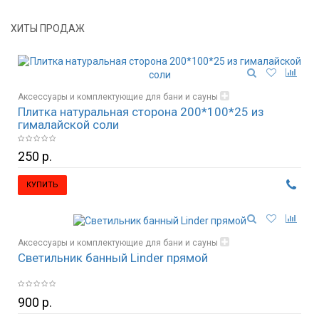
ХИТЫ ПРОДАЖ
Аксессуары и комплектующие для бани и сауны
Плитка натуральная сторона 200*100*25 из
Гималайская соль и изделия из соли
гималайской соли
250 р.
КУПИТЬ
Аксессуары и комплектующие для бани и сауны
Светильник банный Linder прямой
Освещение, светильники
900 р.