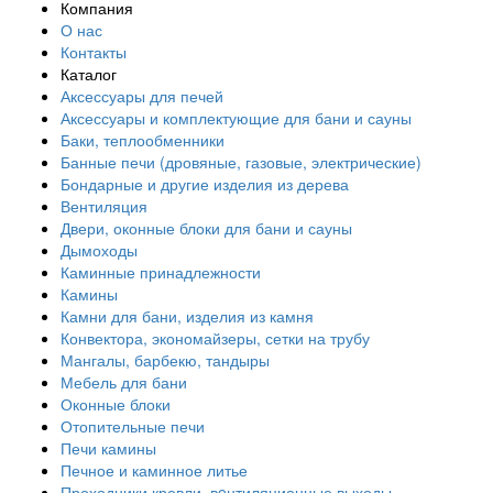
Компания
О нас
Контакты
Каталог
Аксессуары для печей
Аксессуары и комплектующие для бани и сауны
Баки, теплообменники
Банные печи (дровяные, газовые, электрические)
Бондарные и другие изделия из дерева
Вентиляция
Двери, оконные блоки для бани и сауны
Дымоходы
Каминные принадлежности
Камины
Камни для бани, изделия из камня
Конвектора, экономайзеры, сетки на трубу
Мангалы, барбекю, тандыры
Мебель для бани
Оконные блоки
Отопительные печи
Печи камины
Печное и каминное литье
Проходники кровли, вeнтиляционные выходы