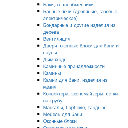
Баки, теплообменники
Банные печи (дровяные, газовые,
электрические)
Бондарные и другие изделия из
дерева
Вентиляция
Двери, оконные блоки для бани и
сауны
Дымоходы
Каминные принадлежности
Камины
Камни для бани, изделия из
камня
Конвектора, экономайзеры, сетки
на трубу
Мангалы, барбекю, тандыры
Мебель для бани
Оконные блоки
Отопительные печи