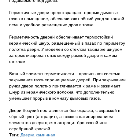
подаваемого под дрова.
Герметичные двери предотвращают прорыв дымовых
газов в помещение, обеспечивают лёгкий уход за топкой
печи и удобное размещение дров в топке.
Герметичность дверей обеспечивает термостойкий
керамический шнур, размещённый в пазах по периметру
полотна двери. У моделей со стеклом таким же шнуром
загерметизирован стык между рамкой двери и самим
стеклом.
Важный элемент герметичности – правильная система
закрывания газонепроницаемых дверей. При закрывании
ручки двери полотно притягивается к раме и зажимает
шнур из керамического волокна, что дополнительно
уменьшает прорыв в комнату дымовых газов.
Двери Везувий поставляются без окраски, с окраской в
чёрный цвет (антрацит), а также с патинированием
элементов двери цвета антрацит бронзовой или
серебряной краской.
Теги:
Дверка каминная