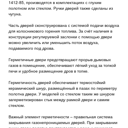
1412-85, производятся в комплектациях с глухим
полотном или стеклом. Ручки дверей также сделаны из
чугуна.
Часть дверей сконструирована с системой подачи воздуха
для колосникового горения топлива. За счёт наличия в
конструкции регулируемой заслонки с помощью двери
можно увеличить или уменьшить поток воздуха,
подаваемого под дрова.
Герметичные двери предотвращают прорыв дымовых
газов в помещение, обеспечивают лёгкий уход за топкой
печи и удобное размещение дров в топке.
Герметичность дверей обеспечивает термостойкий
керамический шнур, размещённый в пазах по периметру
полотна двери. У моделей со стеклом таким же шнуром
загерметизирован стык между рамкой двери и самим
стеклом.
Важный элемент герметичности – правильная система
закрывания газонепроницаемых дверей. При закрывании