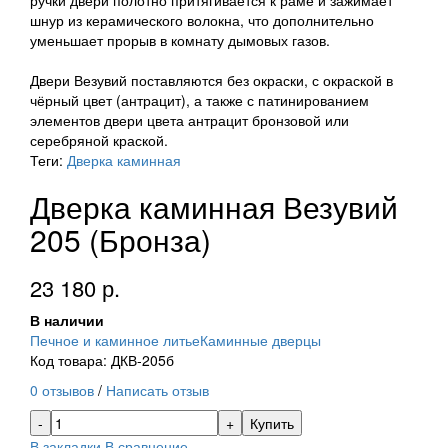
ручки двери полотно притягивается к раме и зажимает
шнур из керамического волокна, что дополнительно
уменьшает прорыв в комнату дымовых газов.
Двери Везувий поставляются без окраски, с окраской в
чёрный цвет (антрацит), а также с патинированием
элементов двери цвета антрацит бронзовой или
серебряной краской.
Теги:
Дверка каминная
Дверка каминная Везувий
205 (Бронза)
23 180 р.
В наличии
Печное и каминное литье
Каминные дверцы
Код товара: ДКВ-205б
0 отзывов
/
Написать отзыв
Купить
В закладки
В сравнение