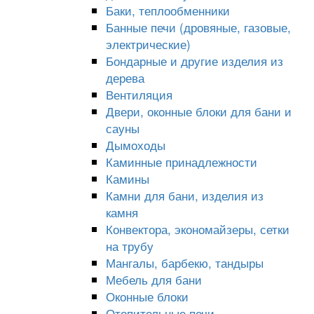
Баки, теплообменники
Банные печи (дровяные, газовые,
электрические)
Бондарные и другие изделия из
дерева
Вентиляция
Двери, оконные блоки для бани и
сауны
Дымоходы
Каминные принадлежности
Камины
Камни для бани, изделия из
камня
Конвектора, экономайзеры, сетки
на трубу
Мангалы, барбекю, тандыры
Мебель для бани
Оконные блоки
Отопительные печи