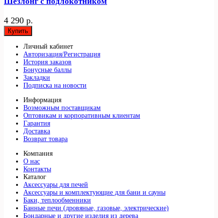
Шезлонг с подлокотником
4 290 р.
Купить
Личный кабинет
Авторизация/Регистрация
История заказов
Бонусные баллы
Закладки
Подписка на новости
Информация
Возможным поставщикам
Оптовикам и корпоративным клиентам
Гарантия
Доставка
Возврат товара
Компания
О нас
Контакты
Каталог
Аксессуары для печей
Аксессуары и комплектующие для бани и сауны
Баки, теплообменники
Банные печи (дровяные, газовые, электрические)
Бондарные и другие изделия из дерева