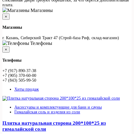
стеклянные двери требуют обрешетки, за что берется дополнительная
плата.
Магазины
×
Магазины
г. Казань, Сибирский Тракт 47 (Строй-база Риф, склад-магазин)
Телефоны
×
Телефоны
+7 (917) 890-37-38
+7 (905) 370-60-00
+7 (843) 505-99-50
Хиты продаж
Аксессуары и комплектующие для бани и сауны
Гималайская соль и изделия из соли
Плитка натуральная сторона 200*100*25 из
гималайской соли