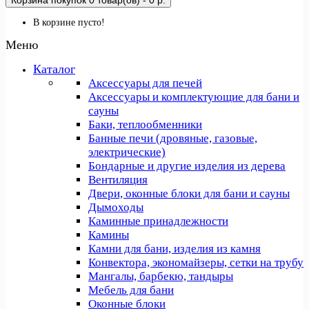
Корзина покупок
0 товар(ов) - 0 р.
В корзине пусто!
Меню
Каталог
Аксессуары для печей
Аксессуары и комплектующие для бани и
сауны
Баки, теплообменники
Банные печи (дровяные, газовые,
электрические)
Бондарные и другие изделия из дерева
Вентиляция
Двери, оконные блоки для бани и сауны
Дымоходы
Каминные принадлежности
Камины
Камни для бани, изделия из камня
Конвектора, экономайзеры, сетки на трубу
Мангалы, барбекю, тандыры
Мебель для бани
Оконные блоки