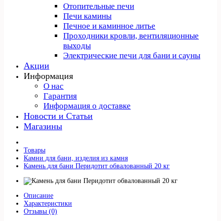
Отопительные печи
Печи камины
Печное и каминное литье
Проходники кровли, вeнтиляционные
выходы
Электрические печи для бани и сауны
Акции
Информация
О нас
Гарантия
Информация о доставке
Новости и Статьи
Магазины
Товары
Камни для бани, изделия из камня
Камень для бани Перидотит обвалованный 20 кг
Описание
Характеристики
Отзывы (0)