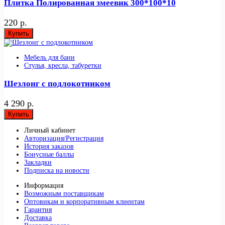
Плитка Полированная змеевик 300*100*10
220 р.
Купить
Мебель для бани
Стулья, кресла, табуретки
Шезлонг с подлокотником
4 290 р.
Купить
Личный кабинет
Авторизация/Регистрация
История заказов
Бонусные баллы
Закладки
Подписка на новости
Информация
Возможным поставщикам
Оптовикам и корпоративным клиентам
Гарантия
Доставка