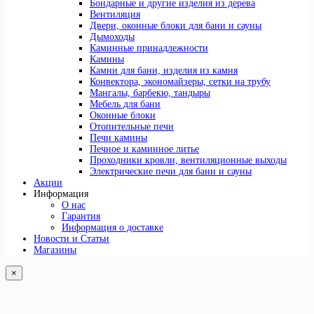
Бондарные и другие изделия из дерева
Вентиляция
Двери, оконные блоки для бани и сауны
Дымоходы
Каминные принадлежности
Камины
Камни для бани, изделия из камня
Конвектора, экономайзеры, сетки на трубу
Мангалы, барбекю, тандыры
Мебель для бани
Оконные блоки
Отопительные печи
Печи камины
Печное и каминное литье
Проходники кровли, вeнтиляционные выходы
Электрические печи для бани и сауны
Акции
Информация
О нас
Гарантия
Информация о доставке
Новости и Статьи
Магазины
×