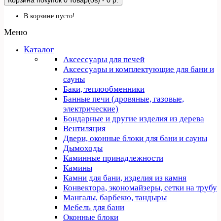
Корзина покупок
0 товар(ов) - 0 р.
В корзине пусто!
Меню
Каталог
Аксессуары для печей
Аксессуары и комплектующие для бани и
сауны
Баки, теплообменники
Банные печи (дровяные, газовые,
электрические)
Бондарные и другие изделия из дерева
Вентиляция
Двери, оконные блоки для бани и сауны
Дымоходы
Каминные принадлежности
Камины
Камни для бани, изделия из камня
Конвектора, экономайзеры, сетки на трубу
Мангалы, барбекю, тандыры
Мебель для бани
Оконные блоки