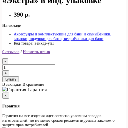
«Экстра» в инд. упаковке
390 р.
На складе
Аксессуары и комплектующие для бани и сауны
Веники,
запарки, подушки для бани, вееры
Веники для бани
Код товара: венкдэ-уп1
0 отзывов
/
Написать отзыв
Купить
В закладки
В сравнение
Гарантия
×
Гарантия
Гарантия на все изделия идет согласно условиям заводов
изготовителей, но не менее сроков регламентируемых законом о
защите прав потребителей