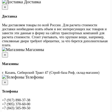
Доставка
×
Доставка
Мы доставляем товары по всей России. Для расчета стоимости
доставки необходимо взять объем и вес интересующих вас товаров и
завести эти данные в форму на сайтах транспортных компаний для
расчета стоимости. Стоит учитывать, что хрупкие вещи, например,
стеклянные двери требуют обрешетки, за что берется дополнительная
плата.
Магазины
×
Магазины
г. Казань, Сибирский Тракт 47 (Строй-база Риф, склад-магазин)
Телефоны
×
Телефоны
+7 (917) 890-37-38
+7 (905) 370-60-00
+7 (843) 505-99-50