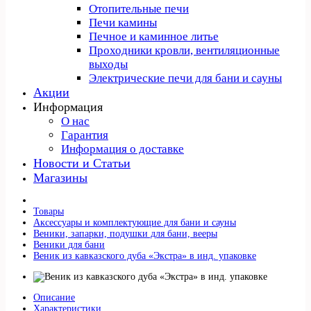
Отопительные печи
Печи камины
Печное и каминное литье
Проходники кровли, вeнтиляционные
выходы
Электрические печи для бани и сауны
Акции
Информация
О нас
Гарантия
Информация о доставке
Новости и Статьи
Магазины
Товары
Аксессуары и комплектующие для бани и сауны
Веники, запарки, подушки для бани, вееры
Веники для бани
Веник из кавказского дуба «Экстра» в инд. упаковке
Описание
Характеристики