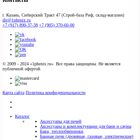
Контакты
г. Казань, Сибирский Тракт 47 (Строй-база Риф, склад-магазин)
dir@1phenix.ru
+7 (917) 890-37-38
+7 (905) 370-60-00
© 2009 - 2024 «1phenix.ru». Все права защищены. Не является
публичной офертой.
Карта сайта
Политика конфиденциальности
Каталог
Аксессуары для печей
Аксессуары и комплектующие для бани и сауны
Баки, теплообменники
Банные печи (дровяные, газовые, электрические)