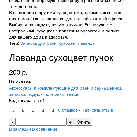
создать неповторимую атмосферу и расслабиться после
тяжелого дня.
В сочетании с другими сухоцветами, такими как свежая
пихта или ёлка, лаванда создает незабываемый эффект.
Выбирая лаванду сушеную в пучках, Вы получаете
натуральный сухоцвет с приятным ароматом и пользой
для вашего дома и здоровья.
Теги:
Запарка для бани
,
сухоцвет лаванды
Лаванда сухоцвет пучок
200 р.
На складе
Аксессуары и комплектующие для бани и сауны
Веники,
запарки, подушки для бани, вееры
Код товара: лвн-1
0 отзывов
/
Написать отзыв
Купить
В закладки
В сравнение