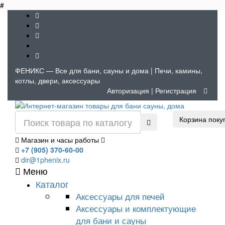
#
ФЕНИКС — Все для бани, сауны и дома | Печи, камины,
котлы, двери, аксессуары
Авторизация
|
Регистрация
Корзина поку
Магазин и часы работы
+7 (905) 370-60-00
dir@1phenix.ru
Меню
Каталог
Аксессуары для печей
Аксессуары и комплектующие
для бани и сауны