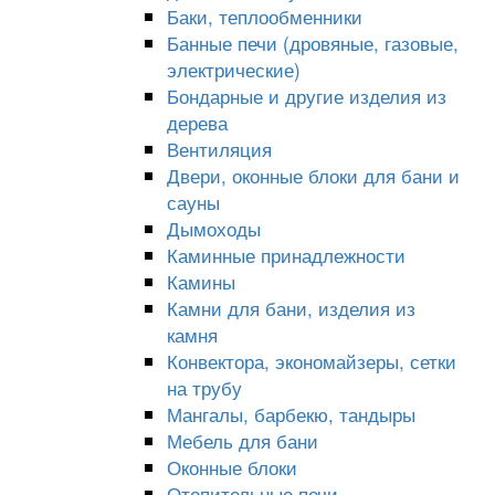
Баки, теплообменники
Банные печи (дровяные, газовые,
электрические)
Бондарные и другие изделия из
дерева
Вентиляция
Двери, оконные блоки для бани и
сауны
Дымоходы
Каминные принадлежности
Камины
Камни для бани, изделия из
камня
Конвектора, экономайзеры, сетки
на трубу
Мангалы, барбекю, тандыры
Мебель для бани
Оконные блоки
Отопительные печи