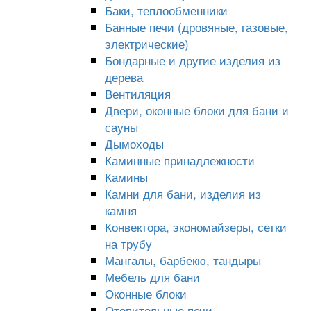
Баки, теплообменники
Банные печи (дровяные, газовые,
электрические)
Бондарные и другие изделия из
дерева
Вентиляция
Двери, оконные блоки для бани и
сауны
Дымоходы
Каминные принадлежности
Камины
Камни для бани, изделия из
камня
Конвектора, экономайзеры, сетки
на трубу
Мангалы, барбекю, тандыры
Мебель для бани
Оконные блоки
Отопительные печи