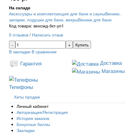
На складе
Аксессуары и комплектующие для бани и сауны
Веники,
запарки, подушки для бани, вееры
Веники для бани
Код товара: венсмд-бкт-уп1
0 отзывов
/
Написать отзыв
Купить
В закладки
В сравнение
Доставка
Гарантия
Магазины
Телефоны
Хиты продаж
Личный кабинет
Авторизация/Регистрация
История заказов
Бонусные баллы
Закладки