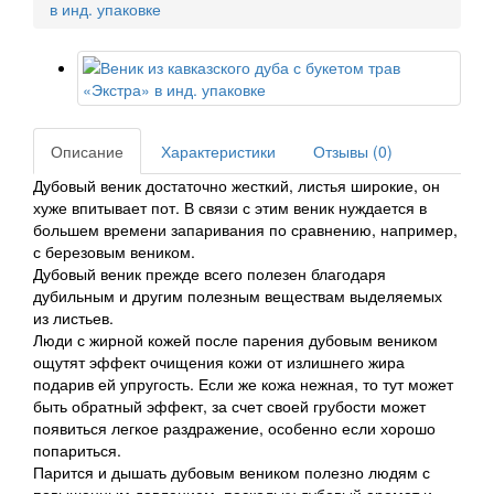
в инд. упаковке
Описание
Характеристики
Отзывы (0)
Дубовый веник достаточно жесткий, листья широкие, он
хуже впитывает пот. В связи с этим веник нуждается в
большем времени запаривания по сравнению, например,
с березовым веником.
Дубовый веник прежде всего полезен благодаря
дубильным и другим полезным веществам выделяемых
из листьев.
Люди с жирной кожей после парения дубовым веником
ощутят эффект очищения кожи от излишнего жира
подарив ей упругость. Если же кожа нежная, то тут может
быть обратный эффект, за счет своей грубости может
появиться легкое раздражение, особенно если хорошо
попариться.
Парится и дышать дубовым веником полезно людям с