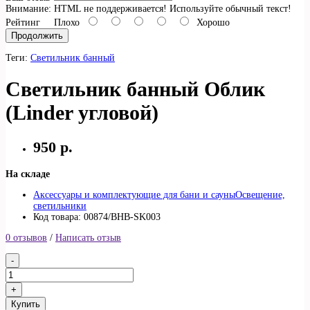
Внимание:
HTML не поддерживается! Используйте обычный текст!
Рейтинг
Плохо
Хорошо
Продолжить
Теги:
Светильник банный
Светильник банный Облик
(Linder угловой)
950 р.
На складе
Аксессуары и комплектующие для бани и сауны
Освещение,
светильники
Код товара: 00874/BHB-SK003
0 отзывов
/
Написать отзыв
Купить