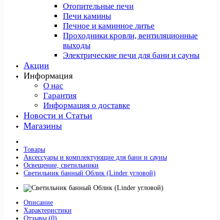
Отопительные печи
Печи камины
Печное и каминное литье
Проходники кровли, вeнтиляционные
выходы
Электрические печи для бани и сауны
Акции
Информация
О нас
Гарантия
Информация о доставке
Новости и Статьи
Магазины
Товары
Аксессуары и комплектующие для бани и сауны
Освещение, светильники
Светильник банный Облик (Linder угловой)
Описание
Характеристики
Отзывы (0)