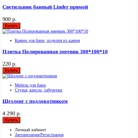
Светильник банный Linder прямой
900 р.
Купить
Камни для бани, изделия из камня
Плитка Полированная змеевик 300*100*10
220 р.
Купить
Мебель для бани
Стулья, кресла, табуретки
Шезлонг с подлокотником
4 290 р.
Купить
Личный кабинет
Авторизация/Регистрация