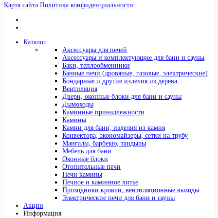
Карта сайта
Политика конфиденциальности
Каталог
Аксессуары для печей
Аксессуары и комплектующие для бани и сауны
Баки, теплообменники
Банные печи (дровяные, газовые, электрические)
Бондарные и другие изделия из дерева
Вентиляция
Двери, оконные блоки для бани и сауны
Дымоходы
Каминные принадлежности
Камины
Камни для бани, изделия из камня
Конвектора, экономайзеры, сетки на трубу
Мангалы, барбекю, тандыры
Мебель для бани
Оконные блоки
Отопительные печи
Печи камины
Печное и каминное литье
Проходники кровли, вeнтиляционные выходы
Электрические печи для бани и сауны
Акции
Информация