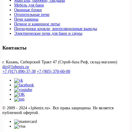
Мангалы, барбекю, тандыры
Мебель для бани
Оконные блоки
Отопительные печи
Печи камины
Печное и каминное литье
Проходники кровли, вeнтиляционные выходы
Электрические печи для бани и сауны
Контакты
г. Казань, Сибирский Тракт 47 (Строй-база Риф, склад-магазин)
dir@1phenix.ru
+7 (917) 890-37-38
+7 (905) 370-60-00
© 2009 - 2024 «1phenix.ru». Все права защищены. Не является
публичной офертой.