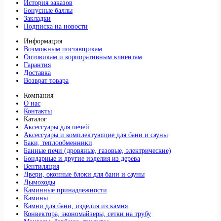
История заказов
Бонусные баллы
Закладки
Подписка на новости
Информация
Возможным поставщикам
Оптовикам и корпоративным клиентам
Гарантия
Доставка
Возврат товара
Компания
О нас
Контакты
Каталог
Аксессуары для печей
Аксессуары и комплектующие для бани и сауны
Баки, теплообменники
Банные печи (дровяные, газовые, электрические)
Бондарные и другие изделия из дерева
Вентиляция
Двери, оконные блоки для бани и сауны
Дымоходы
Каминные принадлежности
Камины
Камни для бани, изделия из камня
Конвектора, экономайзеры, сетки на трубу