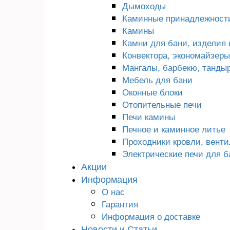
Дымоходы
Каминные принадлежност
Камины
Камни для бани, изделия 
Конвектора, экономайзеры,
Мангалы, барбекю, танды
Мебель для бани
Оконные блоки
Отопительные печи
Печи камины
Печное и каминное литье
Проходники кровли, вeнт
Электрические печи для б
Акции
Информация
О нас
Гарантия
Информация о доставке
Новости и Статьи