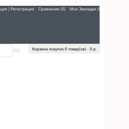
ация
|
Регистрация
Сравнение (0)
Мои Закладки (0)
Корзина покупок
0 товар(ов) - 0 р.
u