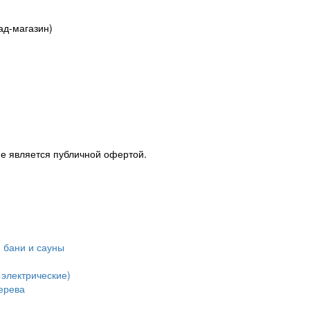
ад-магазин)
Не является публичной офертой.
 бани и сауны
 электрические)
ерева