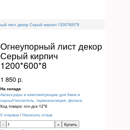
ный лист декор Серый кирпич 1200*600*8
Огнеупорный лист декор
Серый кирпич
1200*600*8
1 850 р.
На складе
Аксессуары и комплектующие для бани и
сауны
Утеплитель, термоизоляция, фольга
Код товара: огн-дск-12*6
0 отзывов
/
Написать отзыв
Купить