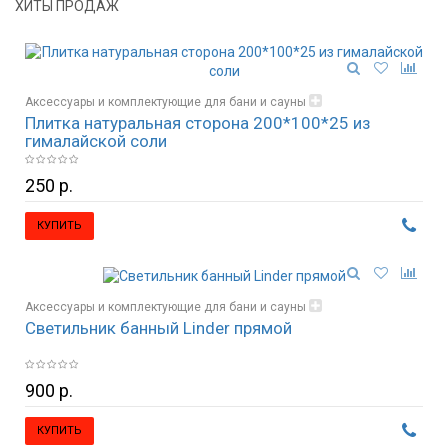
ХИТЫ ПРОДАЖ
Аксессуары и комплектующие для бани и сауны
Плитка натуральная сторона 200*100*25 из
Гималайская соль и изделия из соли
гималайской соли
250 р.
КУПИТЬ
Аксессуары и комплектующие для бани и сауны
Светильник банный Linder прямой
Освещение, светильники
900 р.
КУПИТЬ