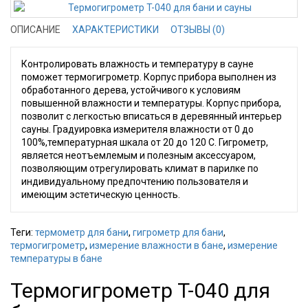
ОПИСАНИЕ
ХАРАКТЕРИСТИКИ
ОТЗЫВЫ (0)
Контролировать влажность и температуру в сауне
поможет термогигрометр. Корпус прибора выполнен из
обработанного дерева, устойчивого к условиям
повышенной влажности и температуры. Корпус прибора,
позволит с легкостью вписаться в деревянный интерьер
сауны. Градуировка измерителя влажности от 0 до
100%,температурная шкала от 20 до 120 С. Гигрометр,
является неотъемлемым и полезным аксессуаром,
позволяющим отрегулировать климат в парилке по
индивидуальному предпочтению пользователя и
имеющим эстетическую ценность.
Теги:
термометр для бани
,
гигрометр для бани
,
термогигрометр
,
измерение влажности в бане
,
измерение
температуры в бане
Термогигрометр T-040 для