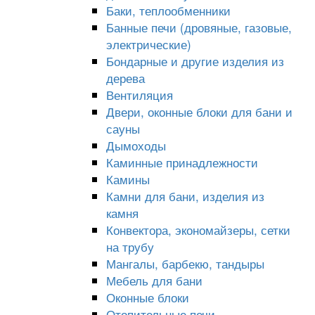
Баки, теплообменники
Банные печи (дровяные, газовые,
электрические)
Бондарные и другие изделия из
дерева
Вентиляция
Двери, оконные блоки для бани и
сауны
Дымоходы
Каминные принадлежности
Камины
Камни для бани, изделия из
камня
Конвектора, экономайзеры, сетки
на трубу
Мангалы, барбекю, тандыры
Мебель для бани
Оконные блоки
Отопительные печи