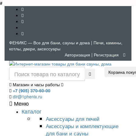
#
ФЕНИКС — Все для бани, сауны и дома | Печи, камины,
котлы, двери, аксессуары
Авторизация
|
Регистрация
Корзина поку
Магазин и часы работы
+7 (905) 370-60-00
dir@1phenix.ru
Меню
Каталог
Аксессуары для печей
Аксессуары и комплектующие
для бани и сауны