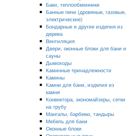
Баки, теплообменники
Банные печи (дровяные, газовые,
электрические)
Бондарные и другие изделия из
дерева
Вентиляция
Двери, оконные блоки для бани и
сауны
Дымоходы
Каминные принадлежности
Камины
Камни для бани, изделия из
камня
Конвектора, экономайзеры, сетки
на трубу
Мангалы, барбекю, тандыры
Мебель для бани
Оконные блоки
Отопительные печи