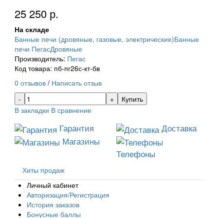
25 250 р.
На складе
Банные печи (дровяные, газовые, электрические)
Банные
печи Пегас
Дровяные
Производитель:
Пегас
Код товара: пб-пг26с-кт-бв
0 отзывов
/
Написать отзыв
Купить
В закладки
В сравнение
Гарантия
Доставка
Магазины
Телефоны
Хиты продаж
Личный кабинет
Авторизация/Регистрация
История заказов
Бонусные баллы