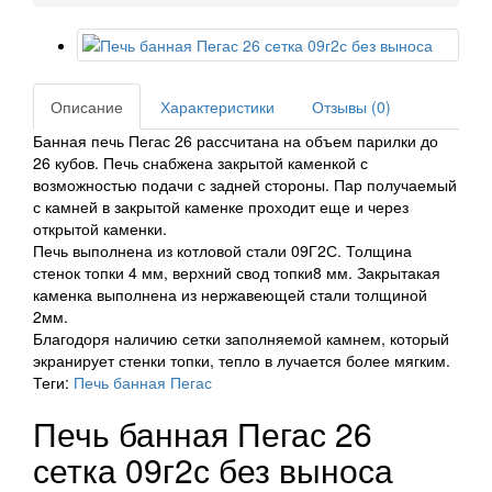
Описание
Характеристики
Отзывы (0)
Банная печь Пегас 26 рассчитана на объем парилки до
26 кубов. Печь снабжена закрытой каменкой с
возможностью подачи с задней стороны. Пар получаемый
с камней в закрытой каменке проходит еще и через
открытой каменки.
Печь выполнена из котловой стали 09Г2С. Толщина
стенок топки 4 мм, верхний свод топки8 мм. Закрытакая
каменка выполнена из нержавеющей стали толщиной
2мм.
Благодоря наличию сетки заполняемой камнем, который
экранирует стенки топки, тепло в лучается более мягким.
Теги:
Печь банная Пегас
Печь банная Пегас 26
сетка 09г2с без выноса