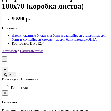
180х70 (коробка листва)
9 590 р.
На складе
Двери, оконные блоки для бани и сауны
Двери стеклянные для
бани и сауны
Двери стеклянные для бани цвета БРОНЗА
Код товара: DW01234
0 отзывов
/
Написать отзыв
Купить
В закладки
В сравнение
Гарантия
×
Гарантия
Гарантия на все изделия идет согласно условиям заводов