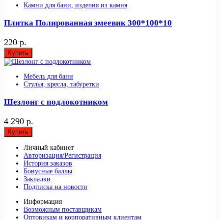
Камни для бани, изделия из камня
Плитка Полированная змеевик 300*100*10
220 р.
Купить
Мебель для бани
Стулья, кресла, табуретки
Шезлонг с подлокотником
4 290 р.
Купить
Личный кабинет
Авторизация/Регистрация
История заказов
Бонусные баллы
Закладки
Подписка на новости
Информация
Возможным поставщикам
Оптовикам и корпоративным клиентам