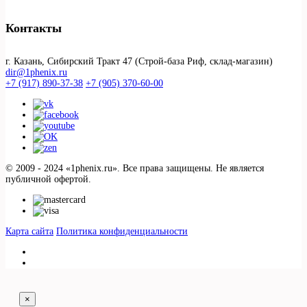
Контакты
г. Казань, Сибирский Тракт 47 (Строй-база Риф, склад-магазин)
dir@1phenix.ru
+7 (917) 890-37-38
+7 (905) 370-60-00
© 2009 - 2024 «1phenix.ru». Все права защищены. Не является
публичной офертой.
Карта сайта
Политика конфиденциальности
×