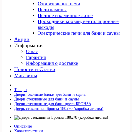
Отопительные печи
Печи камины
Печное и каминное литье
Проходники кровли, вeнтиляционные
выходы
Электрические печи для бани и сауны
Акции
Информация
О нас
Гарантия
Информация о доставке
Новости и Статьи
Магазины
Товары
Двери, оконные блоки для бани и сауны
Двери стеклянные для бани и сауны
Двери стеклянные для бани цвета БРОНЗА
Дверь стеклянная Бронза 180х70 (коробка листва)
Описание
Характеристики