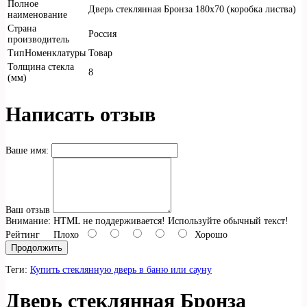
Полное
Дверь стеклянная Бронза 180х70 (коробка листва)
наименование
Страна
Россия
производитель
ТипНоменклатуры
Товар
Толщина стекла
8
(мм)
Написать отзыв
Ваше имя:
Ваш отзыв
Внимание:
HTML не поддерживается! Используйте обычный текст!
Рейтинг
Плохо
Хорошо
Продолжить
Теги:
Купить стеклянную дверь в баню или сауну
Дверь стеклянная Бронза