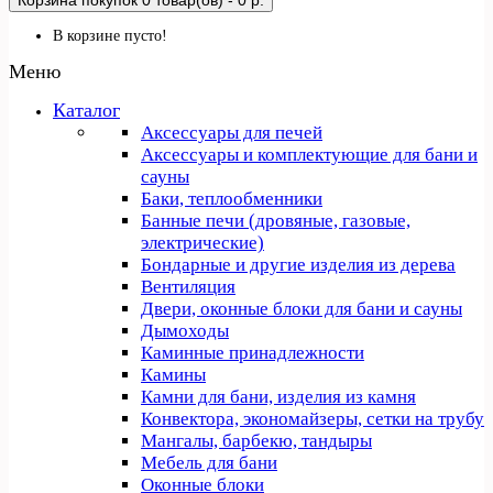
Корзина покупок
0 товар(ов) - 0 р.
В корзине пусто!
Меню
Каталог
Аксессуары для печей
Аксессуары и комплектующие для бани и
сауны
Баки, теплообменники
Банные печи (дровяные, газовые,
электрические)
Бондарные и другие изделия из дерева
Вентиляция
Двери, оконные блоки для бани и сауны
Дымоходы
Каминные принадлежности
Камины
Камни для бани, изделия из камня
Конвектора, экономайзеры, сетки на трубу
Мангалы, барбекю, тандыры
Мебель для бани
Оконные блоки