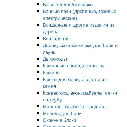
Баки, теплообменники
Банные печи (дровяные, газовые,
электрические)
Бондарные и другие изделия из
дерева
Вентиляция
Двери, оконные блоки для бани и
сауны
Дымоходы
Каминные принадлежности
Камины
Камни для бани, изделия из
камня
Конвектора, экономайзеры, сетки
на трубу
Мангалы, барбекю, тандыры
Мебель для бани
Оконные блоки
Отопительные печи