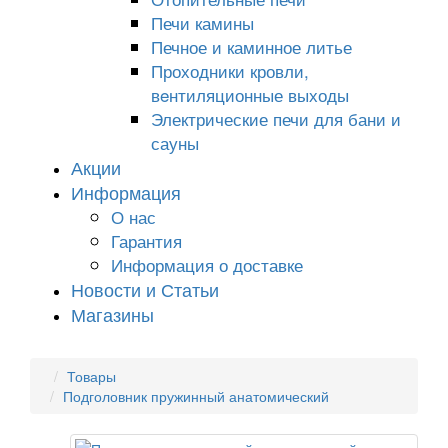
Печи камины
Печное и каминное литье
Проходники кровли,
вeнтиляционные выходы
Электрические печи для бани и
сауны
Акции
Информация
О нас
Гарантия
Информация о доставке
Новости и Статьи
Магазины
Товары
Подголовник пружинный анатомический