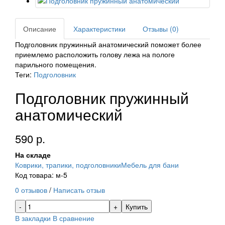
Описание
Характеристики
Отзывы (0)
Подголовник пружинный анатомический поможет более
приемлемо расположить голову лежа на пологе
парильного помещения.
Теги:
Подголовник
Подголовник пружинный
анатомический
590 р.
На складе
Коврики, трапики, подголовники
Мебель для бани
Код товара: м-5
0 отзывов
/
Написать отзыв
Купить
В закладки
В сравнение