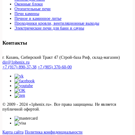
Оконные блоки
Отопительные печи
Печи камины
Печное и каминное литье
Проходники кровли, вeнтиляционные выходы
Электрические печи для бани и сауны
Контакты
г. Казань, Сибирский Тракт 47 (Строй-база Риф, склад-магазин)
dir@1phenix.ru
+7 (917) 890-37-38
+7 (905) 370-60-00
© 2009 - 2024 «1phenix.ru». Все права защищены. Не является
публичной офертой.
Карта сайта
Политика конфиденциальности