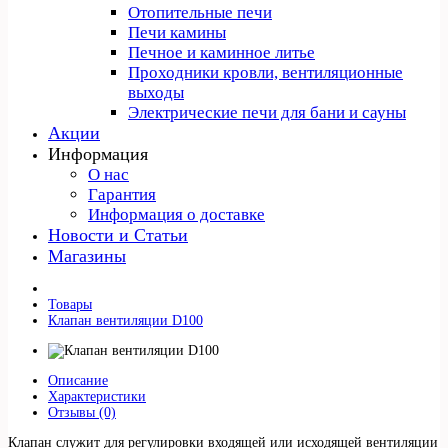
Отопительные печи
Печи камины
Печное и каминное литье
Проходники кровли, вeнтиляционные
выходы
Электрические печи для бани и сауны
Акции
Информация
О нас
Гарантия
Информация о доставке
Новости и Статьи
Магазины
Товары
Клапан вентиляции D100
Описание
Характеристики
Отзывы (0)
Клапан служит для регулировки входящей или исходящей вентиляции