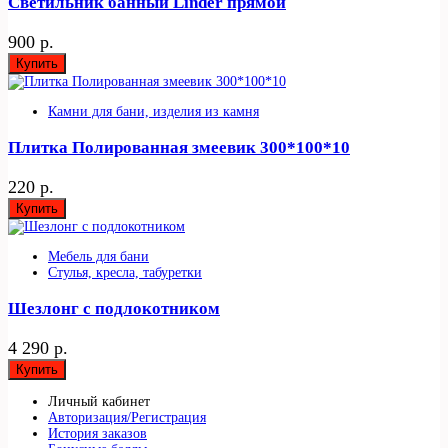
Светильник банный Linder прямой
900 р.
Купить
Камни для бани, изделия из камня
Плитка Полированная змеевик 300*100*10
220 р.
Купить
Мебель для бани
Стулья, кресла, табуретки
Шезлонг с подлокотником
4 290 р.
Купить
Личный кабинет
Авторизация/Регистрация
История заказов