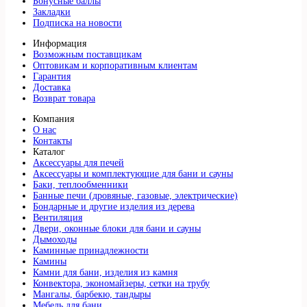
Бонусные баллы
Закладки
Подписка на новости
Информация
Возможным поставщикам
Оптовикам и корпоративным клиентам
Гарантия
Доставка
Возврат товара
Компания
О нас
Контакты
Каталог
Аксессуары для печей
Аксессуары и комплектующие для бани и сауны
Баки, теплообменники
Банные печи (дровяные, газовые, электрические)
Бондарные и другие изделия из дерева
Вентиляция
Двери, оконные блоки для бани и сауны
Дымоходы
Каминные принадлежности
Камины
Камни для бани, изделия из камня
Конвектора, экономайзеры, сетки на трубу
Мангалы, барбекю, тандыры
Мебель для бани