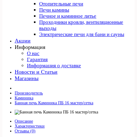
Отопительные печи
Печи камины
Печное и каминное литье
Проходники кровли, вeнтиляционные
выходы
Электрические печи для бани и сауны
Акции
Информация
О нас
Гарантия
Информация о доставке
Новости и Статьи
Магазины
Производитель
Каминика
Банная печь Каминика ПБ 16 мастер/сетка
Описание
Характеристики
Отзывы (0)