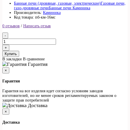
Банные печи (дровяные, газовые, электрические)
Газовые печи,
газо-дровяные печи
Банные печи Каминика
Производитель:
Каминика
Код товара: пб-км-16мс
0 отзывов
/
Написать отзыв
Купить
В закладки
В сравнение
Гарантия
×
Гарантия
Гарантия на все изделия идет согласно условиям заводов
изготовителей, но не менее сроков регламентируемых законом о
защите прав потребителей
Доставка
×
Доставка