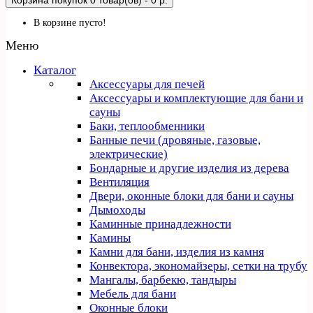
Корзина покупок
0 товар(ов) - 0 р.
В корзине пусто!
Меню
Каталог
Аксессуары для печей
Аксессуары и комплектующие для бани и
сауны
Баки, теплообменники
Банные печи (дровяные, газовые,
электрические)
Бондарные и другие изделия из дерева
Вентиляция
Двери, оконные блоки для бани и сауны
Дымоходы
Каминные принадлежности
Камины
Камни для бани, изделия из камня
Конвектора, экономайзеры, сетки на трубу
Мангалы, барбекю, тандыры
Мебель для бани
Оконные блоки