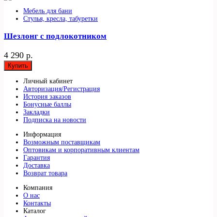
Мебель для бани
Стулья, кресла, табуретки
Шезлонг с подлокотником
4 290 р.
Купить
Личный кабинет
Авторизация/Регистрация
История заказов
Бонусные баллы
Закладки
Подписка на новости
Информация
Возможным поставщикам
Оптовикам и корпоративным клиентам
Гарантия
Доставка
Возврат товара
Компания
О нас
Контакты
Каталог