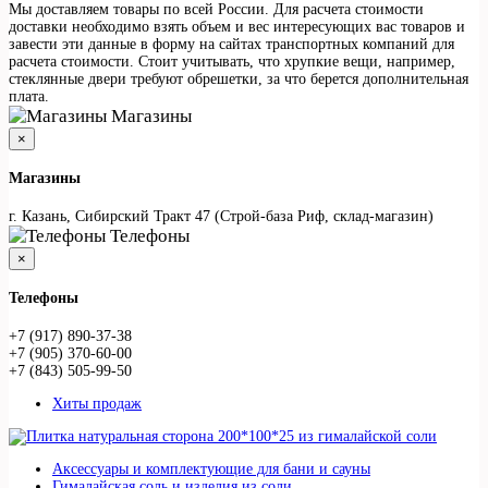
Мы доставляем товары по всей России. Для расчета стоимости
доставки необходимо взять объем и вес интересующих вас товаров и
завести эти данные в форму на сайтах транспортных компаний для
расчета стоимости. Стоит учитывать, что хрупкие вещи, например,
стеклянные двери требуют обрешетки, за что берется дополнительная
плата.
Магазины
×
Магазины
г. Казань, Сибирский Тракт 47 (Строй-база Риф, склад-магазин)
Телефоны
×
Телефоны
+7 (917) 890-37-38
+7 (905) 370-60-00
+7 (843) 505-99-50
Хиты продаж
Аксессуары и комплектующие для бани и сауны
Гималайская соль и изделия из соли