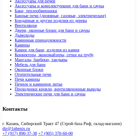
Аксессуары для печей
Аксессуары и комплектующие для бани и сауны
Баки, теплообменники
Банные печи (дровяные, газовые, электрические)
Бондарные и другие изделия из дерева
Вентиляция
Двери, оконные блоки для бани и сауны
Дымоходы
Каминные принадлежности
Камины
Камни для бани, изделия из камня
Конвектора, экономайзеры, сетки на трубу
Мангалы, барбекю, тандыры
Мебель для бани
Оконные блоки
Отопительные печи
Печи камины
Печное и каминное литье
Проходники кровли, вeнтиляционные выходы
Электрические печи для бани и сауны
Контакты
г. Казань, Сибирский Тракт 47 (Строй-база Риф, склад-магазин)
dir@1phenix.ru
+7 (917) 890-37-38
+7 (905) 370-60-00