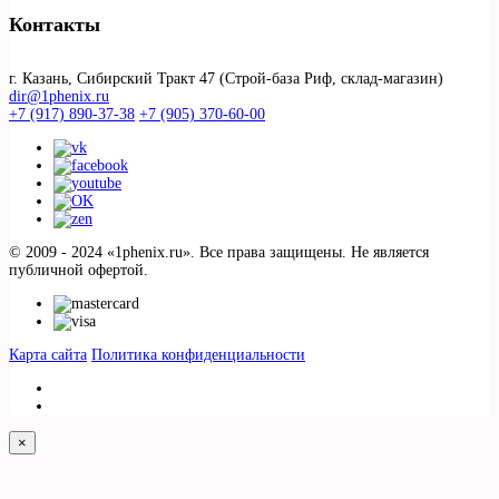
Контакты
г. Казань, Сибирский Тракт 47 (Строй-база Риф, склад-магазин)
dir@1phenix.ru
+7 (917) 890-37-38
+7 (905) 370-60-00
© 2009 - 2024 «1phenix.ru». Все права защищены. Не является
публичной офертой.
Карта сайта
Политика конфиденциальности
×