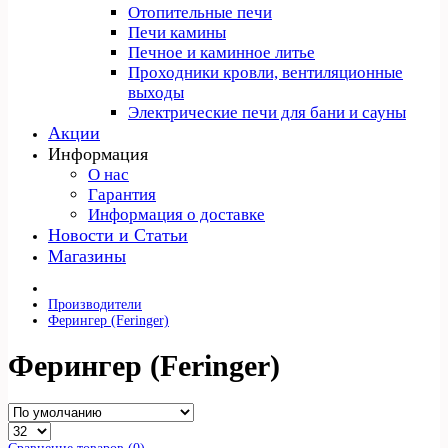
Отопительные печи
Печи камины
Печное и каминное литье
Проходники кровли, вeнтиляционные
выходы
Электрические печи для бани и сауны
Акции
Информация
О нас
Гарантия
Информация о доставке
Новости и Статьи
Магазины
Производители
Ферингер (Feringer)
Ферингер (Feringer)