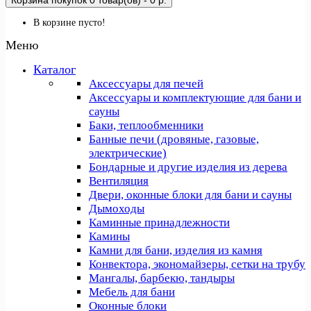
Корзина покупок
0 товар(ов) - 0 р.
В корзине пусто!
Меню
Каталог
Аксессуары для печей
Аксессуары и комплектующие для бани и
сауны
Баки, теплообменники
Банные печи (дровяные, газовые,
электрические)
Бондарные и другие изделия из дерева
Вентиляция
Двери, оконные блоки для бани и сауны
Дымоходы
Каминные принадлежности
Камины
Камни для бани, изделия из камня
Конвектора, экономайзеры, сетки на трубу
Мангалы, барбекю, тандыры
Мебель для бани
Оконные блоки