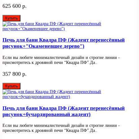
625 600 р.
Купить
Печь для бани Квадра ПФ (Жадеит перенесённый
рисунок+"Окаменевшее дерево")
Если вы любите минималистичный дизайн и строгие линии -
присмотритесь к дровяной печи “Квадра ПФ”.Да..
357 800 р.
Купить
Печь для бани Квадра ПФ (Жадеит перенесённый
рисунок+бучардированный жадеит)
Если вы любите минималистичный дизайн и строгие линии -
присмотритесь к дровяной печи “Квадра ПФ”.Да..