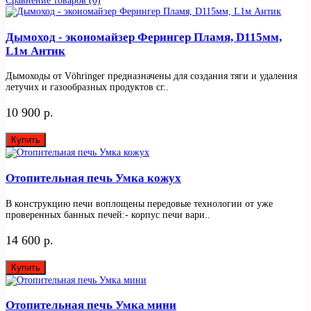
Сравнение товаров (0)
Дымоход - экономайзер Ферингер Пламя, D115мм,
L1м Антик
Дымоходы от Vöhringer предназначены для создания тяги и удаления
летучих и газообразных продуктов сг..
10 900 р.
Купить
Отопительная печь Умка кожух
В конструкцию печи воплощены передовые технологии от уже
проверенных банных печей:- корпус печи вари..
14 600 р.
Купить
Отопительная печь Умка мини