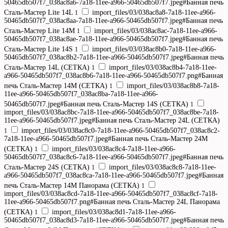
50465db507f7_038ac8a6-7a18-11ee-a966-50465db507f7.jpeg#Банная печь
Сталь-Мастер Lite 14L
import_files/03/038ac8a8-7a18-11ee-a966-
1
50465db507f7_038ac8aa-7a18-11ee-a966-50465db507f7.jpeg#Банная печь
Сталь-Мастер Lite 14M
import_files/03/038ac8ac-7a18-11ee-a966-
1
50465db507f7_038ac8ae-7a18-11ee-a966-50465db507f7.jpeg#Банная печь
Сталь-Мастер Lite 14S
import_files/03/038ac8b0-7a18-11ee-a966-
1
50465db507f7_038ac8b2-7a18-11ee-a966-50465db507f7.jpeg#Банная печь
Сталь-Мастер 14L (СЕТКА)
import_files/03/038ac8b4-7a18-11ee-
1
a966-50465db507f7_038ac8b6-7a18-11ee-a966-50465db507f7.png#Банная
печь Сталь-Мастер 14M (СЕТКА)
import_files/03/038ac8b8-7a18-
1
11ee-a966-50465db507f7_038ac8ba-7a18-11ee-a966-
50465db507f7.jpeg#Банная печь Сталь-Мастер 14S (СЕТКА)
1
import_files/03/038ac8bc-7a18-11ee-a966-50465db507f7_038ac8be-7a18-
11ee-a966-50465db507f7.jpeg#Банная печь Сталь-Мастер 24L (СЕТКА)
import_files/03/038ac8c0-7a18-11ee-a966-50465db507f7_038ac8c2-
1
7a18-11ee-a966-50465db507f7.jpeg#Банная печь Сталь-Мастер 24M
(СЕТКА)
import_files/03/038ac8c4-7a18-11ee-a966-
1
50465db507f7_038ac8c6-7a18-11ee-a966-50465db507f7.jpeg#Банная печь
Сталь-Мастер 24S (СЕТКА)
import_files/03/038ac8c8-7a18-11ee-
1
a966-50465db507f7_038ac8ca-7a18-11ee-a966-50465db507f7.jpeg#Банная
печь Сталь-Мастер 14M Панорама (СЕТКА)
1
import_files/03/038ac8cd-7a18-11ee-a966-50465db507f7_038ac8cf-7a18-
11ee-a966-50465db507f7.png#Банная печь Сталь-Мастер 24L Панорама
(СЕТКА)
import_files/03/038ac8d1-7a18-11ee-a966-
1
50465db507f7_038ac8d3-7a18-11ee-a966-50465db507f7.jpeg#Банная печь