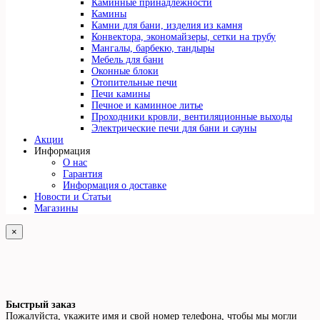
Каминные принадлежности
Камины
Камни для бани, изделия из камня
Конвектора, экономайзеры, сетки на трубу
Мангалы, барбекю, тандыры
Мебель для бани
Оконные блоки
Отопительные печи
Печи камины
Печное и каминное литье
Проходники кровли, вeнтиляционные выходы
Электрические печи для бани и сауны
Акции
Информация
О нас
Гарантия
Информация о доставке
Новости и Статьи
Магазины
×
Быстрый заказ
Пожалуйста, укажите имя и свой номер телефона, чтобы мы могли