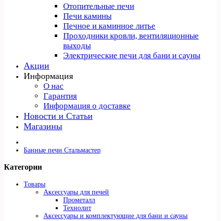
Отопительные печи
Печи камины
Печное и каминное литье
Проходники кровли, вeнтиляционные
выходы
Электрические печи для бани и сауны
Акции
Информация
О нас
Гарантия
Информация о доставке
Новости и Статьи
Магазины
Банные печи Стальмастер
Категории
Товары
Аксессуары для печей
Прометалл
Технолит
Аксессуары и комплектующие для бани и сауны