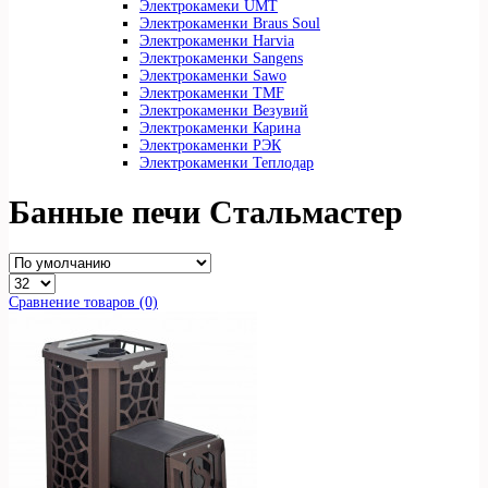
Электрокамеки UMT
Электрокаменки Braus Soul
Электрокаменки Harvia
Электрокаменки Sangens
Электрокаменки Sawo
Электрокаменки TMF
Электрокаменки Везувий
Электрокаменки Карина
Электрокаменки РЭК
Электрокаменки Теплодар
Банные печи Стальмастер
Сравнение товаров (0)