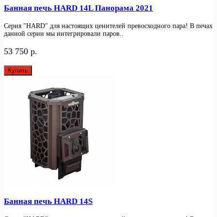
Банная печь HARD 14L Панорама 2021
Серия "HARD" для настоящих ценителей превосходного пара! В печах
данной серии мы интегрировали паров..
53 750 р.
Купить
Банная печь HARD 14S