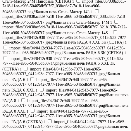
Сталь-Мастер 24M Панорама (СЕТКА)
import_files/03/038ac8d5-
1
7a18-11ee-a966-50465db507f7_038ac8d7-7a18-11ee-a966-
50465db507f7.png#Банная печь Сталь-Мастер 14L
1
import_files/03/038ac8d9-7a18-11ee-a966-50465db507f7_038ac8db-7a18-
11ee-a966-50465db507f7.png#Банная печь Сталь-Мастер 14М
1
import_files/03/038ac8dd-7a18-11ee-a966-50465db507f7_321b1370-7a22-
11ee-a966-50465db507f7.png#Банная печь Сталь-Мастер 14S
1
import_files/04/0412c930-7977-11ee-a965-50465db507f7_0412c932-7977-
11ee-a965-50465db507f7.jpeg#Банная печь РАДА 4 XXL ЗК (СЕТКА)
1
import_files/04/0412c934-7977-11ee-a965-50465db507f7_0412c936-
7977-11ee-a965-50465db507f7.png#Банная печь РАДА 6 ЗК (СЕТКА)
1
import_files/04/0412c938-7977-11ee-a965-50465db507f7_0412c93a-
7977-11ee-a965-50465db507f7.png#Банная печь РАДА 6 XXL ЗК
(СЕТКА)
import_files/04/0412c93c-7977-11ee-a965-
1
50465db507f7_0412c93e-7977-11ee-a965-50465db507f7.jpeg#Банная
печь РАДА 6
import_files/04/0412c940-7977-11ee-a965-
1
50465db507f7_0412c942-7977-11ee-a965-50465db507f7.jpeg#Банная
печь РАДА 6 XXL
import_files/04/0412c943-7977-11ee-a965-
1
50465db507f7_0412c945-7977-11ee-a965-50465db507f7.png#Банная печь
РАДА 8
import_files/04/0412c946-7977-11ee-a965-
1
50465db507f7_0412c948-7977-11ee-a965-50465db507f7.png#Банная печь
РАДА 8 XXL
import_files/04/0412c94a-7977-11ee-a965-
1
50465db507f7_0412c94c-7977-11ee-a965-50465db507f7.jpeg#Банная
печь РАДА 6 (СЕТКА)
import_files/04/0412c94d-7977-11ee-a965-
1
50465db507f7_0412c94f-7977-11ee-a965-50465db507f7.png#Банная печь