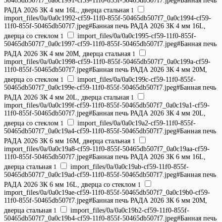
50465db507f7_0a0c1991-cf59-11f0-855f-50465db507f7.jpeg#Банная печь
РАДА 2026 ЗК 4 мм 16L, дверца стальная
1
import_files/0a/0a0c1992-cf59-11f0-855f-50465db507f7_0a0c1994-cf59-
11f0-855f-50465db507f7.jpeg#Банная печь РАДА 2026 ЗК 4 мм 16L,
дверца со стеклом
import_files/0a/0a0c1995-cf59-11f0-855f-
1
50465db507f7_0a0c1997-cf59-11f0-855f-50465db507f7.jpeg#Банная печь
РАДА 2026 ЗК 4 мм 20M, дверца стальная
1
import_files/0a/0a0c1998-cf59-11f0-855f-50465db507f7_0a0c199a-cf59-
11f0-855f-50465db507f7.jpeg#Банная печь РАДА 2026 ЗК 4 мм 20M,
дверца со стеклом
import_files/0a/0a0c199c-cf59-11f0-855f-
1
50465db507f7_0a0c199e-cf59-11f0-855f-50465db507f7.jpeg#Банная печь
РАДА 2026 ЗК 4 мм 20L, дверца стальная
1
import_files/0a/0a0c199f-cf59-11f0-855f-50465db507f7_0a0c19a1-cf59-
11f0-855f-50465db507f7.jpeg#Банная печь РАДА 2026 ЗК 4 мм 20L,
дверца со стеклом
import_files/0a/0a0c19a2-cf59-11f0-855f-
1
50465db507f7_0a0c19a4-cf59-11f0-855f-50465db507f7.jpeg#Банная печь
РАДА 2026 ЗК 6 мм 16M, дверца стальная
1
import_files/0a/0a0c19a8-cf59-11f0-855f-50465db507f7_0a0c19aa-cf59-
11f0-855f-50465db507f7.jpeg#Банная печь РАДА 2026 ЗК 6 мм 16L,
дверца стальная
import_files/0a/0a0c19ab-cf59-11f0-855f-
1
50465db507f7_0a0c19ad-cf59-11f0-855f-50465db507f7.jpeg#Банная печь
РАДА 2026 ЗК 6 мм 16L, дверца со стеклом
1
import_files/0a/0a0c19ae-cf59-11f0-855f-50465db507f7_0a0c19b0-cf59-
11f0-855f-50465db507f7.jpeg#Банная печь РАДА 2026 ЗК 6 мм 20M,
дверца стальная
import_files/0a/0a0c19b2-cf59-11f0-855f-
1
50465db507f7_0a0c19b4-cf59-11f0-855f-50465db507f7.jpeg#Банная печь