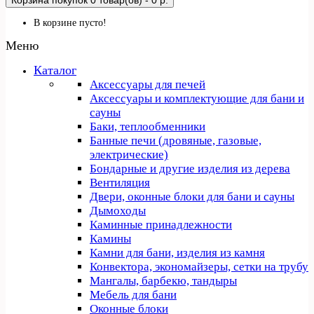
Корзина покупок
0 товар(ов) - 0 р.
В корзине пусто!
Меню
Каталог
Аксессуары для печей
Аксессуары и комплектующие для бани и
сауны
Баки, теплообменники
Банные печи (дровяные, газовые,
электрические)
Бондарные и другие изделия из дерева
Вентиляция
Двери, оконные блоки для бани и сауны
Дымоходы
Каминные принадлежности
Камины
Камни для бани, изделия из камня
Конвектора, экономайзеры, сетки на трубу
Мангалы, барбекю, тандыры
Мебель для бани
Оконные блоки