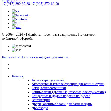
+7 (917) 890-37-38
+7 (905) 370-60-00
© 2009 - 2024 «1phenix.ru». Все права защищены. Не является
публичной офертой.
Карта сайта
Политика конфиденциальности
Каталог
Аксессуары для печей
Аксессуары и комплектующие для бани и сауны
Баки, теплообменники
Банные печи (дровяные, газовые, электрические)
Бондарные и другие изделия из дерева
Вентиляция
Двери, оконные блоки для бани и сауны
Дымоходы