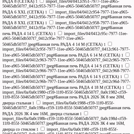
РАДА 8 (СЕТКА)
import_files/04/0412c951-7977-11ee-a965-
1
50465db507f7_0412c953-7977-11ee-a965-50465db507f7.png#Банная печь
РАДА 6 XXL (СЕТКА)
import_files/04/0412c954-7977-11ee-a965-
1
50465db507f7_0412c956-7977-11ee-a965-50465db507f7.png#Банная печь
РАДА 8 XXL (СЕТКА)
import_files/04/0412c958-7977-11ee-a965-
1
50465db507f7_0412c95a-7977-11ee-a965-50465db507f7.jpeg#Банная
печь РАДА 4 14 L (СЕТКА)
import_files/04/0412c95c-7977-11ee-
1
a965-50465db507f7_0412c95e-7977-11ee-a965-
50465db507f7.jpeg#Банная печь РАДА 4 14 M (СЕТКА)
1
import_files/04/0412c95f-7977-11ee-a965-50465db507f7_0412c961-7977-
11ee-a965-50465db507f7.png#Банная печь РАДА 6 14 M (СЕТКА)
1
import_files/04/0412c963-7977-11ee-a965-50465db507f7_0412c965-7977-
11ee-a965-50465db507f7.jpeg#Банная печь РАДА 4 14 S (СЕТКА)
1
import_files/04/0412c966-7977-11ee-a965-50465db507f7_0412c968-7977-
11ee-a965-50465db507f7.png#Банная печь РАДА 6 14 S (СЕТКА)
1
import_files/04/0412c96b-7977-11ee-a965-50465db507f7_0412c96d-7977-
11ee-a965-50465db507f7.jpeg#Банная печь РАДА 4 18 M (СЕТКА)
1
import_files/0a/0a0c1980-cf59-11f0-855f-50465db507f7_0a0c1982-cf59-
11f0-855f-50465db507f7.jpeg#Банная печь РАДА 2026 ЗК 8 мм 20M,
дверца стальная
import_files/0a/0a0c1988-cf59-11f0-855f-
1
50465db507f7_0a0c198a-cf59-11f0-855f-50465db507f7.jpeg#Банная печь
РАДА 2026 ЗК 4 мм 16M, дверца стальная
1
import_files/0a/0a0c198b-cf59-11f0-855f-50465db507f7_0a0c198d-cf59-
11f0-855f-50465db507f7.jpeg#Банная печь РАДА 2026 ЗК 4 мм 16M,
дверца со стеклом
import_files/0a/0a0c198f-cf59-11f0-855f-
1