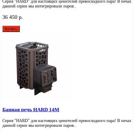
Серия "HARD" для настоящих ценителей превосходного пара! В печах
данной серии мы интегрировали паров..
36 450 р.
Купить
Банная печь HARD 14М
Серия "HARD" для настоящих ценителей превосходного пара! В печах
данной серии мы интегрировали паров..