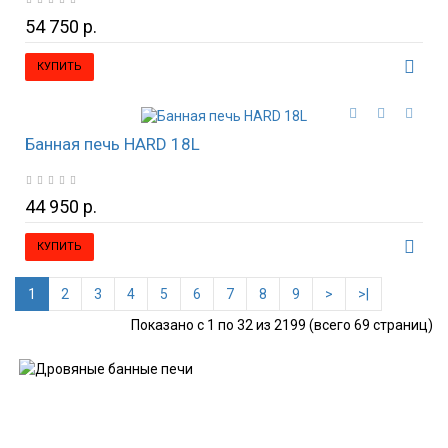
54 750 р.
КУПИТЬ
Банная печь HARD 18L
44 950 р.
КУПИТЬ
1
2
3
4
5
6
7
8
9
>
>|
Показано с 1 по 32 из 2199 (всего 69 страниц)