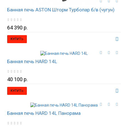
Банная печь ASTON Шторм Турбопар б/в (чугун)
64 390 р.
КУПИТЬ
Банная печь HARD 14L
40 100 р.
КУПИТЬ
Банная печь HARD 14L Панорама