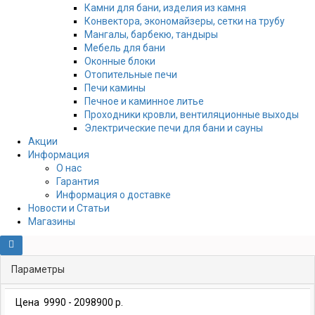
Камни для бани, изделия из камня
Конвектора, экономайзеры, сетки на трубу
Мангалы, барбекю, тандыры
Мебель для бани
Оконные блоки
Отопительные печи
Печи камины
Печное и каминное литье
Проходники кровли, вeнтиляционные выходы
Электрические печи для бани и сауны
Акции
Информация
О нас
Гарантия
Информация о доставке
Новости и Статьи
Магазины
Параметры
Цена
9990
-
2098900
р.