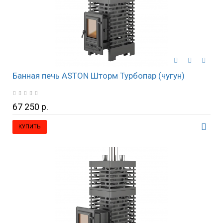
Банная печь ASTON Шторм Турбопар (чугун)
67 250 р.
КУПИТЬ