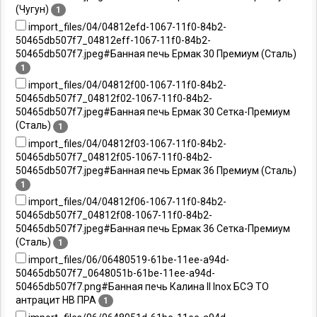
(Чугун)
1
import_files/04/04812efd-1067-11f0-84b2-
50465db507f7_04812eff-1067-11f0-84b2-
50465db507f7.jpeg#Банная печь Ермак 30 Премиум (Сталь)
1
import_files/04/04812f00-1067-11f0-84b2-
50465db507f7_04812f02-1067-11f0-84b2-
50465db507f7.jpeg#Банная печь Ермак 30 Сетка-Премиум
(Сталь)
1
import_files/04/04812f03-1067-11f0-84b2-
50465db507f7_04812f05-1067-11f0-84b2-
50465db507f7.jpeg#Банная печь Ермак 36 Премиум (Сталь)
1
import_files/04/04812f06-1067-11f0-84b2-
50465db507f7_04812f08-1067-11f0-84b2-
50465db507f7.jpeg#Банная печь Ермак 36 Сетка-Премиум
(Сталь)
1
import_files/06/06480519-61be-11ee-a94d-
50465db507f7_0648051b-61be-11ee-a94d-
50465db507f7.png#Банная печь Калина II Inox БСЭ ТО
антрацит НВ ПРА
1