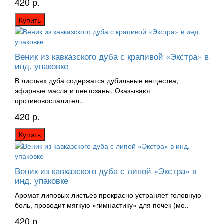
420 р.
Купить
Веник из кавказского дуба с крапивой «Экстра» в
инд. упаковке
В листьях дуба содержатся дубильные вещества,
эфирные масла и пентозаны. Оказывают
противовоспалител..
420 р.
Купить
Веник из кавказского дуба с липой «Экстра» в
инд. упаковке
Аромат липовых листьев прекрасно устраняет головную
боль, проводит мягкую «гимнастику» для почек (мо..
420 р.