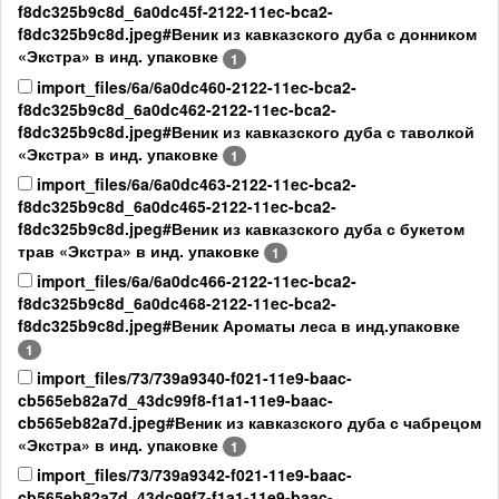
f8dc325b9c8d_6a0dc45f-2122-11ec-bca2-
f8dc325b9c8d.jpeg#Веник из кавказского дуба с донником
«Экстра» в инд. упаковке
1
import_files/6a/6a0dc460-2122-11ec-bca2-
f8dc325b9c8d_6a0dc462-2122-11ec-bca2-
f8dc325b9c8d.jpeg#Веник из кавказского дуба с таволкой
«Экстра» в инд. упаковке
1
import_files/6a/6a0dc463-2122-11ec-bca2-
f8dc325b9c8d_6a0dc465-2122-11ec-bca2-
f8dc325b9c8d.jpeg#Веник из кавказского дуба с букетом
трав «Экстра» в инд. упаковке
1
import_files/6a/6a0dc466-2122-11ec-bca2-
f8dc325b9c8d_6a0dc468-2122-11ec-bca2-
f8dc325b9c8d.jpeg#Веник Ароматы леса в инд.упаковке
1
import_files/73/739a9340-f021-11e9-baac-
cb565eb82a7d_43dc99f8-f1a1-11e9-baac-
cb565eb82a7d.jpeg#Веник из кавказского дуба с чабрецом
«Экстра» в инд. упаковке
1
import_files/73/739a9342-f021-11e9-baac-
cb565eb82a7d_43dc99f7-f1a1-11e9-baac-