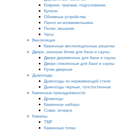
Коврики, трапики, подголовники
Купели
Обливные устройства
Панно из можжевельника
Полки, вешалки
Часы
Вентиляция
Каминные вентиляционные решетки
Двери, оконные блоки для бани и сауны
Двери деревянные для бани и сауны
Двери стеклянные для бани и сауны
Ручки дверные
Дымоходы
Дымоходы из нержавеющей стали
Дымоходы черные, толстостенные
Каминные принадлежности
Дровницы
Каминные наборы
Совки, кочерги
Камины
TMF
Каминные топки