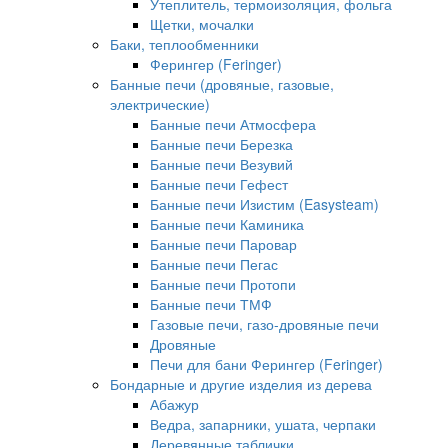
Утеплитель, термоизоляция, фольга
Щетки, мочалки
Баки, теплообменники
Ферингер (Feringer)
Банные печи (дровяные, газовые,
электрические)
Банные печи Атмосфера
Банные печи Березка
Банные печи Везувий
Банные печи Гефест
Банные печи Изистим (Easysteam)
Банные печи Каминика
Банные печи Паровар
Банные печи Пегас
Банные печи Протопи
Банные печи ТМФ
Газовые печи, газо-дровяные печи
Дровяные
Печи для бани Ферингер (Feringer)
Бондарные и другие изделия из дерева
Абажур
Ведра, запарники, ушата, черпаки
Деревянные таблички