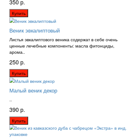
350 р.
Купить
Веник эвкалиптовый
Листья эвкалиптового веника содержат в себе очень
ценные лечебные компоненты: масла фитонциды,
арома..
250 р.
Купить
Малый веник декор
..
390 р.
Купить