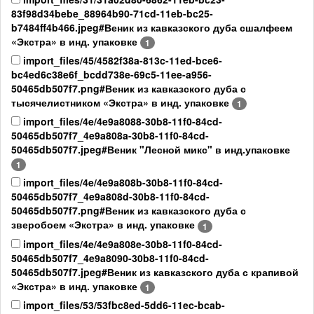
83f98d34bebe_88964b90-71cd-11eb-bc25-
b7484ff4b466.jpeg#Веник из кавказского дуба сшалфеем
«Экстра» в инд. упаковке
1
import_files/45/4582f38a-813c-11ed-bce6-
bc4ed6c38e6f_bcdd738e-69c5-11ee-a956-
50465db507f7.png#Веник из кавказского дуба с
тысячелистником «Экстра» в инд. упаковке
1
import_files/4e/4e9a8088-30b8-11f0-84cd-
50465db507f7_4e9a808a-30b8-11f0-84cd-
50465db507f7.jpeg#Веник "Лесной микс" в инд.упаковке
1
import_files/4e/4e9a808b-30b8-11f0-84cd-
50465db507f7_4e9a808d-30b8-11f0-84cd-
50465db507f7.png#Веник из кавказского дуба с
зверобоем «Экстра» в инд. упаковке
1
import_files/4e/4e9a808e-30b8-11f0-84cd-
50465db507f7_4e9a8090-30b8-11f0-84cd-
50465db507f7.jpeg#Веник из кавказского дуба с крапивой
«Экстра» в инд. упаковке
1
import_files/53/53fbc8ed-5dd6-11ec-bcab-