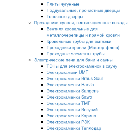
Плиты чугунные
Поддувальные, прочистные дверцы
Топочные дверцы
Проходники кровли, вeнтиляционные выходы
Вентиля кровельные для
металлочерепицы и прямой кровли
Кровельные трубы для вытяжки
Проходники кровли (Мастер-флеш)
Проходные элементы трубы
Электрические печи для бани и сауны
ТЭНы для электрокаменок в сауну
Электрокамеки UMT
Электрокаменки Braus Soul
Электрокаменки Harvia
Электрокаменки Sangens
Электрокаменки Sawo
Электрокаменки TMF
Электрокаменки Везувий
Электрокаменки Карина
Электрокаменки РЭК
Электрокаменки Теплодар