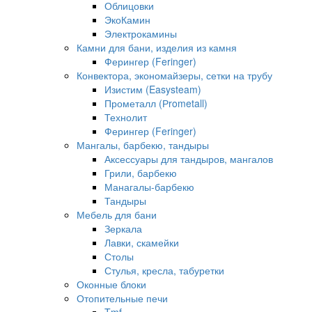
Облицовки
ЭкоКамин
Электрокамины
Камни для бани, изделия из камня
Ферингер (Feringer)
Конвектора, экономайзеры, сетки на трубу
Изистим (Easysteam)
Прометалл (Рrometall)
Технолит
Ферингер (Feringer)
Мангалы, барбекю, тандыры
Аксессуары для тандыров, мангалов
Грили, барбекю
Манагалы-барбекю
Тандыры
Мебель для бани
Зеркала
Лавки, скамейки
Столы
Стулья, кресла, табуретки
Оконные блоки
Отопительные печи