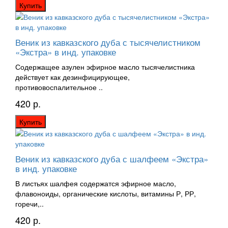
Купить
Веник из кавказского дуба с тысячелистником
«Экстра» в инд. упаковке
Содержащее азулен эфирное масло тысячелистника
действует как дезинфицирующее,
противовоспалительное ..
420 р.
Купить
Веник из кавказского дуба с шалфеем «Экстра»
в инд. упаковке
В листьях шалфея содержатся эфирное масло,
флавоноиды, органические кислоты, витамины Р, РР,
горечи,..
420 р.