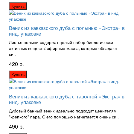
Купить
Веник из кавказского дуба с полынью «Экстра» в
инд. упаковке
Листья полыни содержат целый набор биологически
активных веществ: эфирные масла, которые обладают
си..
420 р.
Купить
Веник из кавказского дуба с таволгой «Экстра» в
инд. упаковке
Дубовый банный веник идеально подходит ценителям
"крепкого" пара. С его помощью нагнетается очень си..
490 р.