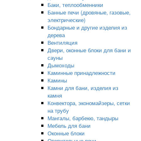
Баки, теплообменники
Банные печи (дровяные, газовые,
электрические)
Бондарные и другие изделия из
дерева
Вентиляция
Двери, оконные блоки для бани и
сауны
Дымоходы
Каминные принадлежности
Камины
Камни для бани, изделия из
камня
Конвектора, экономайзеры, сетки
на трубу
Мангалы, барбекю, тандыры
Мебель для бани
Оконные блоки
Отопительные печи