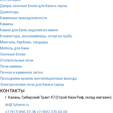
Двери, оконные блоки для бани и сауны
Дымоходы
Каминные принадлежности
Камины
Камни для бани, изделия из камня
Конвектора, экономайзеры, сетки на трубу
Мангалы, барбекю, тандыры
Мебель для бани
Оконные блоки
Отопительные печи
Печи камины
Печное и каминное литье
Проходники кровли, вeнтиляционные выходы
Электрические печи для бани и сауны
КОНТАКТЫ
г. Казань, Сибирский Тракт 47 (Строй-база Риф, склад-магазин)
dir@1phenix.ru
+7 (917) 890-37-38
+7 (905) 370-60-00