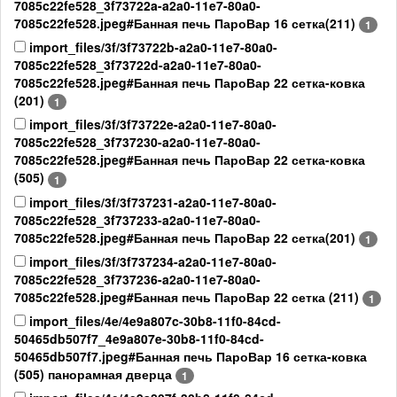
7085c22fe528_3f73722a-a2a0-11e7-80a0-
7085c22fe528.jpeg#Банная печь ПароВар 16 сетка(211)
1
import_files/3f/3f73722b-a2a0-11e7-80a0-
7085c22fe528_3f73722d-a2a0-11e7-80a0-
7085c22fe528.jpeg#Банная печь ПароВар 22 сетка-ковка
(201)
1
import_files/3f/3f73722e-a2a0-11e7-80a0-
7085c22fe528_3f737230-a2a0-11e7-80a0-
7085c22fe528.jpeg#Банная печь ПароВар 22 сетка-ковка
(505)
1
import_files/3f/3f737231-a2a0-11e7-80a0-
7085c22fe528_3f737233-a2a0-11e7-80a0-
7085c22fe528.jpeg#Банная печь ПароВар 22 сетка(201)
1
import_files/3f/3f737234-a2a0-11e7-80a0-
7085c22fe528_3f737236-a2a0-11e7-80a0-
7085c22fe528.jpeg#Банная печь ПароВар 22 сетка (211)
1
import_files/4e/4e9a807c-30b8-11f0-84cd-
50465db507f7_4e9a807e-30b8-11f0-84cd-
50465db507f7.jpeg#Банная печь ПароВар 16 сетка-ковка
(505) панорамная дверца
1