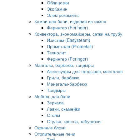
Облицовки
ЭкоКамин
Электрокамины
Камни для бани, изделия из камня
Ферингер (Feringer)
Конвектора, экономайзеры, сетки на трубу
Изистим (Easysteam)
Прометалл (Рrometall)
Технолит
Ферингер (Feringer)
Мангалы, барбекю, тандыры
Аксессуары для тандыров, мангалов
Грили, барбекю
Манагалы-барбекю
Тандыры
Мебель для бани
Зеркала
Лавки, скамейки
Столы
Стулья, кресла, табуретки
Оконные блоки
Отопительные печи