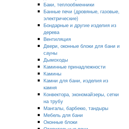
Баки, теплообменники
Банные печи (дровяные, газовые,
электрические)
Бондарные и другие изделия из
дерева
Вентиляция
Двери, оконные блоки для бани и
сауны
Дымоходы
Каминные принадлежности
Камины
Камни для бани, изделия из
камня
Конвектора, экономайзеры, сетки
на трубу
Мангалы, барбекю, тандыры
Мебель для бани
Оконные блоки
Отопительные печи