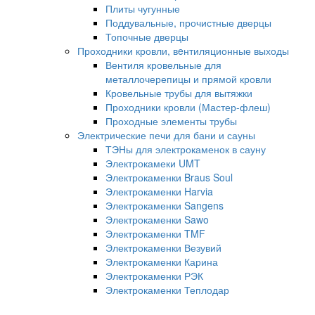
Плиты чугунные
Поддувальные, прочистные дверцы
Топочные дверцы
Проходники кровли, вeнтиляционные выходы
Вентиля кровельные для
металлочерепицы и прямой кровли
Кровельные трубы для вытяжки
Проходники кровли (Мастер-флеш)
Проходные элементы трубы
Электрические печи для бани и сауны
ТЭНы для электрокаменок в сауну
Электрокамеки UMT
Электрокаменки Braus Soul
Электрокаменки Harvia
Электрокаменки Sangens
Электрокаменки Sawo
Электрокаменки TMF
Электрокаменки Везувий
Электрокаменки Карина
Электрокаменки РЭК
Электрокаменки Теплодар