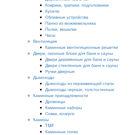
Коврики, трапики, подголовники
Купели
Обливные устройства
Панно из можжевельника
Полки, вешалки
Часы
Вентиляция
Каминные вентиляционные решетки
Двери, оконные блоки для бани и сауны
Двери деревянные для бани и сауны
Двери стеклянные для бани и сауны
Ручки дверные
Дымоходы
Дымоходы из нержавеющей стали
Дымоходы черные, толстостенные
Каминные принадлежности
Дровницы
Каминные наборы
Совки, кочерги
Камины
TMF
Каминные топки