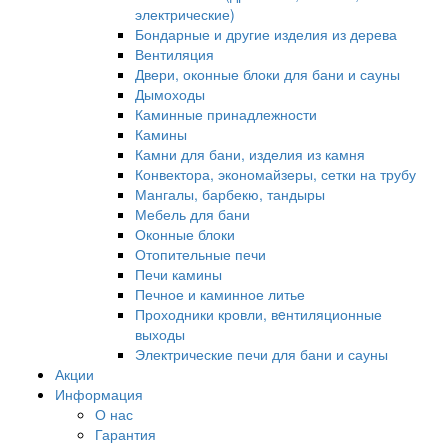
электрические)
Бондарные и другие изделия из дерева
Вентиляция
Двери, оконные блоки для бани и сауны
Дымоходы
Каминные принадлежности
Камины
Камни для бани, изделия из камня
Конвектора, экономайзеры, сетки на трубу
Мангалы, барбекю, тандыры
Мебель для бани
Оконные блоки
Отопительные печи
Печи камины
Печное и каминное литье
Проходники кровли, вeнтиляционные
выходы
Электрические печи для бани и сауны
Акции
Информация
О нас
Гарантия