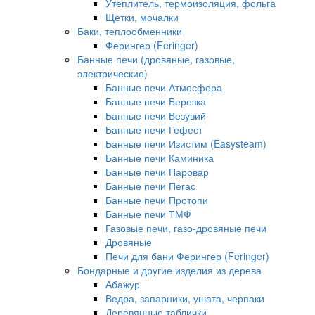
Утеплитель, термоизоляция, фольга
Щетки, мочалки
Баки, теплообменники
Ферингер (Feringer)
Банные печи (дровяные, газовые,
электрические)
Банные печи Атмосфера
Банные печи Березка
Банные печи Везувий
Банные печи Гефест
Банные печи Изистим (Easysteam)
Банные печи Каминика
Банные печи Паровар
Банные печи Пегас
Банные печи Протопи
Банные печи ТМФ
Газовые печи, газо-дровяные печи
Дровяные
Печи для бани Ферингер (Feringer)
Бондарные и другие изделия из дерева
Абажур
Ведра, запарники, ушата, черпаки
Деревянные таблички