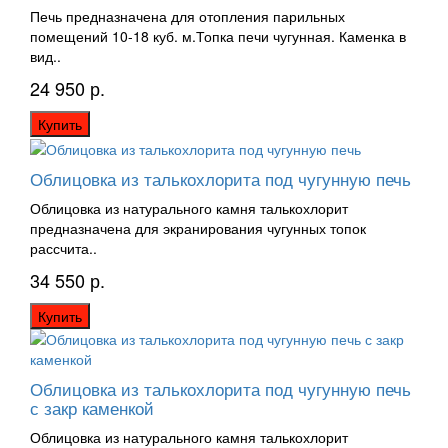
Печь предназначена для отопления парильных
помещений 10-18 куб. м.Топка печи чугунная. Каменка в
вид..
24 950 р.
Купить
Облицовка из талькохлорита под чугунную печь
Облицовка из натурального камня талькохлорит
предназначена для экранирования чугунных топок
рассчита..
34 550 р.
Купить
Облицовка из талькохлорита под чугунную печь
с закр каменкой
Облицовка из натурального камня талькохлорит