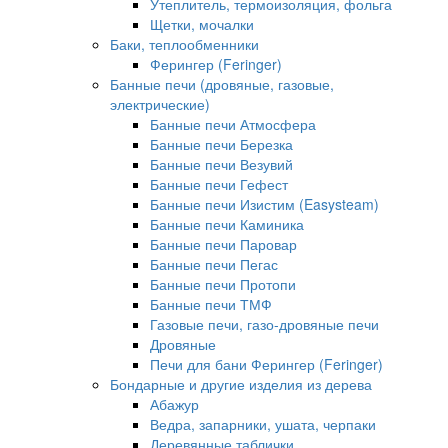
Утеплитель, термоизоляция, фольга
Щетки, мочалки
Баки, теплообменники
Ферингер (Feringer)
Банные печи (дровяные, газовые,
электрические)
Банные печи Атмосфера
Банные печи Березка
Банные печи Везувий
Банные печи Гефест
Банные печи Изистим (Easysteam)
Банные печи Каминика
Банные печи Паровар
Банные печи Пегас
Банные печи Протопи
Банные печи ТМФ
Газовые печи, газо-дровяные печи
Дровяные
Печи для бани Ферингер (Feringer)
Бондарные и другие изделия из дерева
Абажур
Ведра, запарники, ушата, черпаки
Деревянные таблички