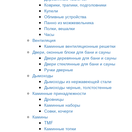
Коврики, трапики, подголовники
Купели
Обливные устройства
Панно из можжевельника
Полки, вешалки
Часы
Вентиляция
Каминные вентиляционные решетки
Двери, оконные блоки для бани и сауны
Двери деревянные для бани и сауны
Двери стеклянные для бани и сауны
Ручки дверные
Дымоходы
Дымоходы из нержавеющей стали
Дымоходы черные, толстостенные
Каминные принадлежности
Дровницы
Каминные наборы
Совки, кочерги
Камины
TMF
Каминные топки