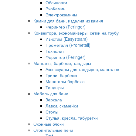
Облицовки
ЭкоКамин
Электрокамины
Камни для бани, изделия из камня
Ферингер (Feringer)
Конвектора, экономайзеры, сетки на трубу
Изистим (Easysteam)
Прометалл (Рrometall)
Технолит
Ферингер (Feringer)
Мангалы, барбекю, тандыры
Аксессуары для тандыров, мангалов
Грили, барбекю
Манагалы-барбекю
Тандыры
Мебель для бани
Зеркала
Лавки, скамейки
Столы
Стулья, кресла, табуретки
Оконные блоки
Отопительные печи