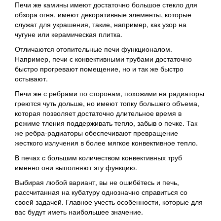
Печи же камины имеют достаточно большое стекло для
обзора огня, имеют декоративные элементы, которые
служат для украшения, такие, например, как узор на
чугуне или керамическая плитка.
Отличаются отопительные печи функционалом.
Например, печи с конвективными трубами достаточно
быстро прогревают помещение, но и так же быстро
остывают.
Печи же с ребрами по сторонам, похожими на радиаторы
греются чуть дольше, но имеют топку большего объема,
которая позволяет достаточно длительное время в
режиме тления поддерживать тепло, забыв о печке. Так
же ребра-радиаторы обеспечивают превращение
жесткого излучения в более мягкое конвективное тепло.
В печах с большим количеством конвективных труб
именно они выполняют эту функцию.
Выбирая любой вариант, вы не ошибётесь и печь,
рассчитанная на кубатуру однозначно справиться со
своей задачей. Главное учесть особенности, которые для
вас будут иметь наибольшее значение.