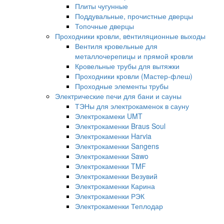
Плиты чугунные
Поддувальные, прочистные дверцы
Топочные дверцы
Проходники кровли, вeнтиляционные выходы
Вентиля кровельные для
металлочерепицы и прямой кровли
Кровельные трубы для вытяжки
Проходники кровли (Мастер-флеш)
Проходные элементы трубы
Электрические печи для бани и сауны
ТЭНы для электрокаменок в сауну
Электрокамеки UMT
Электрокаменки Braus Soul
Электрокаменки Harvia
Электрокаменки Sangens
Электрокаменки Sawo
Электрокаменки TMF
Электрокаменки Везувий
Электрокаменки Карина
Электрокаменки РЭК
Электрокаменки Теплодар