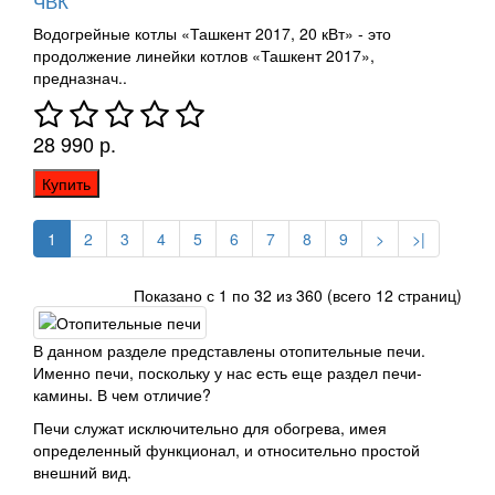
ЧВК
Водогрейные котлы «Ташкент 2017, 20 кВт» - это
продолжение линейки котлов «Ташкент 2017»,
предназнач..
28 990 р.
Купить
1
2
3
4
5
6
7
8
9
>
>|
Показано с 1 по 32 из 360 (всего 12 страниц)
В данном разделе представлены отопительные печи.
Именно печи, поскольку у нас есть еще раздел печи-
камины. В чем отличие?
Печи служат исключительно для обогрева, имея
определенный функционал, и относительно простой
внешний вид.