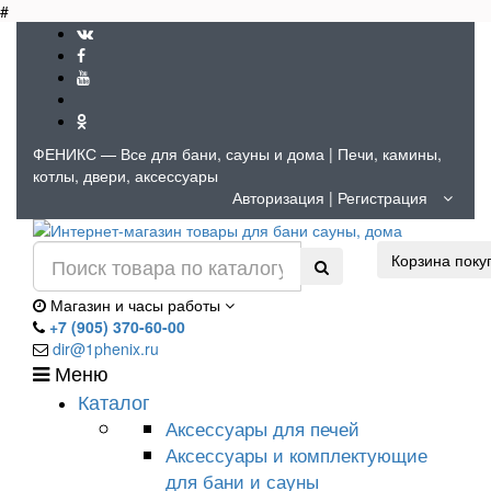
#
ФЕНИКС — Все для бани, сауны и дома | Печи, камины,
котлы, двери, аксессуары
Авторизация
|
Регистрация
Корзина поку
Магазин и часы работы
+7 (905) 370-60-00
dir@1phenix.ru
Меню
Каталог
Аксессуары для печей
Аксессуары и комплектующие
для бани и сауны