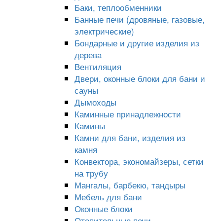
Баки, теплообменники
Банные печи (дровяные, газовые,
электрические)
Бондарные и другие изделия из
дерева
Вентиляция
Двери, оконные блоки для бани и
сауны
Дымоходы
Каминные принадлежности
Камины
Камни для бани, изделия из
камня
Конвектора, экономайзеры, сетки
на трубу
Мангалы, барбекю, тандыры
Мебель для бани
Оконные блоки
Отопительные печи