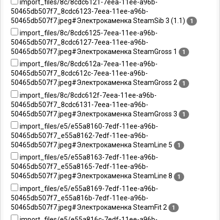
import_files/8c/8cdc6121-7eea-11ee-a96b-
50465db507f7_8cdc6123-7eea-11ee-a96b-
50465db507f7.jpeg#Электрокаменка SteamSib 3 (1.1)
1
import_files/8c/8cdc6125-7eea-11ee-a96b-
50465db507f7_8cdc6127-7eea-11ee-a96b-
50465db507f7.jpeg#Электрокаменка SteamGross 1
1
import_files/8c/8cdc612a-7eea-11ee-a96b-
50465db507f7_8cdc612c-7eea-11ee-a96b-
50465db507f7.jpeg#Электрокаменка SteamGross 2
1
import_files/8c/8cdc612f-7eea-11ee-a96b-
50465db507f7_8cdc6131-7eea-11ee-a96b-
50465db507f7.jpeg#Электрокаменка SteamGross 3
1
import_files/e5/e55a8160-7edf-11ee-a96b-
50465db507f7_e55a8162-7edf-11ee-a96b-
50465db507f7.jpeg#Электрокаменка SteamLine 5
1
import_files/e5/e55a8163-7edf-11ee-a96b-
50465db507f7_e55a8165-7edf-11ee-a96b-
50465db507f7.jpeg#Электрокаменка SteamLine 8
1
import_files/e5/e55a8169-7edf-11ee-a96b-
50465db507f7_e55a816b-7edf-11ee-a96b-
50465db507f7.jpeg#Электрокаменка SteamFit 2
1
import_files/e5/e55a816c-7edf-11ee-a96b-