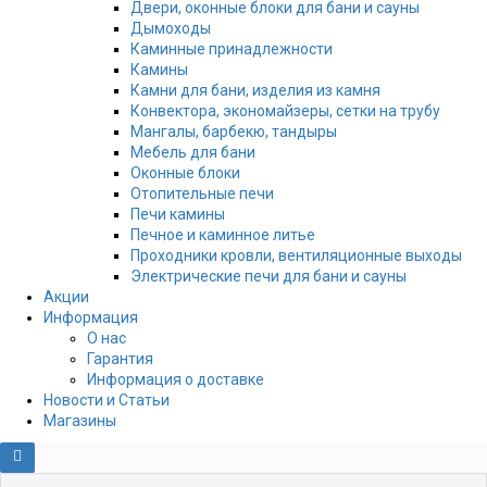
Двери, оконные блоки для бани и сауны
Дымоходы
Каминные принадлежности
Камины
Камни для бани, изделия из камня
Конвектора, экономайзеры, сетки на трубу
Мангалы, барбекю, тандыры
Мебель для бани
Оконные блоки
Отопительные печи
Печи камины
Печное и каминное литье
Проходники кровли, вeнтиляционные выходы
Электрические печи для бани и сауны
Акции
Информация
О нас
Гарантия
Информация о доставке
Новости и Статьи
Магазины