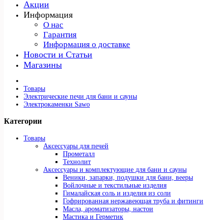
Акции
Информация
О нас
Гарантия
Информация о доставке
Новости и Статьи
Магазины
Товары
Электрические печи для бани и сауны
Электрокаменки Sawo
Категории
Товары
Аксессуары для печей
Прометалл
Технолит
Аксессуары и комплектующие для бани и сауны
Веники, запарки, подушки для бани, вееры
Войлочные и текстильные изделия
Гималайская соль и изделия из соли
Гофрированная нержавеющая труба и фитинги
Масла, ароматизаторы, настои
Мастика и Герметик