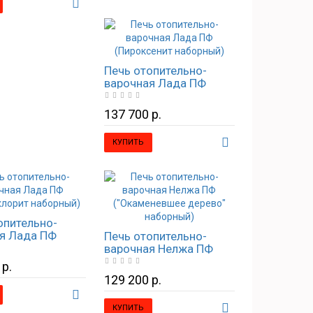
Печь отопительно-
варочная Лада ПФ
(Пироксенит наборный)
137 700 р.
КУПИТЬ
опительно-
я Лада ПФ
Печь отопительно-
хлорит
варочная Нелжа ПФ
ый)
("Окаменевшее дерево"
 р.
наборный)
129 200 р.
КУПИТЬ