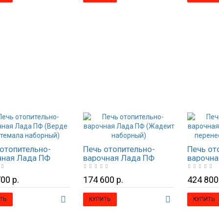
отопительно-
Печь отопительно-
Печь от
чная Лада ПФ
варочная Лада ПФ
варочна
е Гватемала
(Жадеит наборный)
(Жадеит
рный)
рисунок
00 р.
174 600 р.
424 800
ТЬ
КУПИТЬ
КУПИТЬ