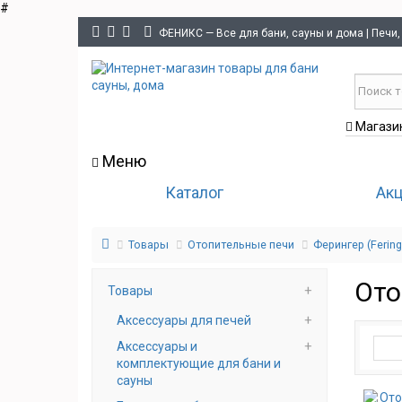
#
ФЕНИКС — Все для бани, сауны и дома | Печи,
Магазин
Меню
Каталог
Ак
Товары
Отопительные печи
Ферингер (Fering
Ото
Товары
Аксессуары для печей
Аксессуары и
комплектующие для бани и
сауны