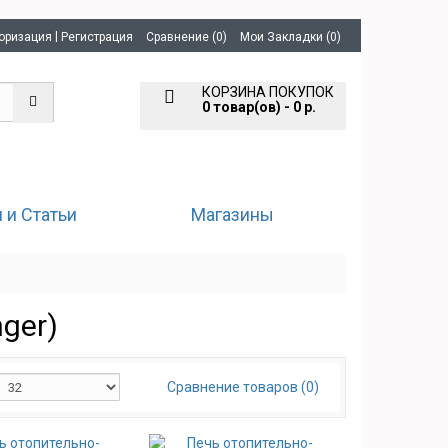
|
оризация
Регистрация
Сравнение (0)
Мои Закладки (0)
КОРЗИНА ПОКУПОК
0 товар(ов) - 0 р.
 и Статьи
Магазины
ger)
Сравнение товаров (0)