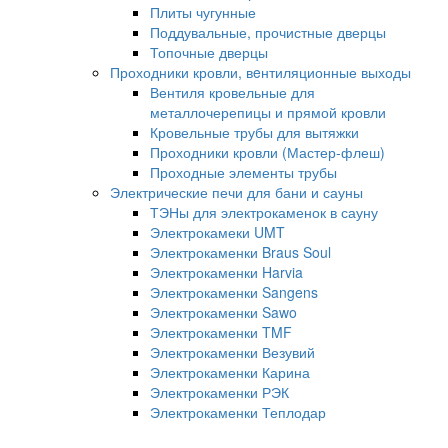
Плиты чугунные
Поддувальные, прочистные дверцы
Топочные дверцы
Проходники кровли, вeнтиляционные выходы
Вентиля кровельные для
металлочерепицы и прямой кровли
Кровельные трубы для вытяжки
Проходники кровли (Мастер-флеш)
Проходные элементы трубы
Электрические печи для бани и сауны
ТЭНы для электрокаменок в сауну
Электрокамеки UMT
Электрокаменки Braus Soul
Электрокаменки Harvia
Электрокаменки Sangens
Электрокаменки Sawo
Электрокаменки TMF
Электрокаменки Везувий
Электрокаменки Карина
Электрокаменки РЭК
Электрокаменки Теплодар