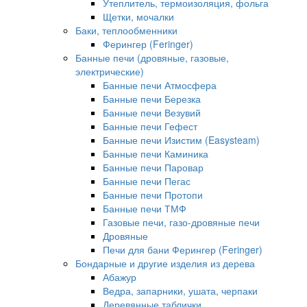
Утеплитель, термоизоляция, фольга
Щетки, мочалки
Баки, теплообменники
Ферингер (Feringer)
Банные печи (дровяные, газовые,
электрические)
Банные печи Атмосфера
Банные печи Березка
Банные печи Везувий
Банные печи Гефест
Банные печи Изистим (Easysteam)
Банные печи Каминика
Банные печи Паровар
Банные печи Пегас
Банные печи Протопи
Банные печи ТМФ
Газовые печи, газо-дровяные печи
Дровяные
Печи для бани Ферингер (Feringer)
Бондарные и другие изделия из дерева
Абажур
Ведра, запарники, ушата, черпаки
Деревянные таблички