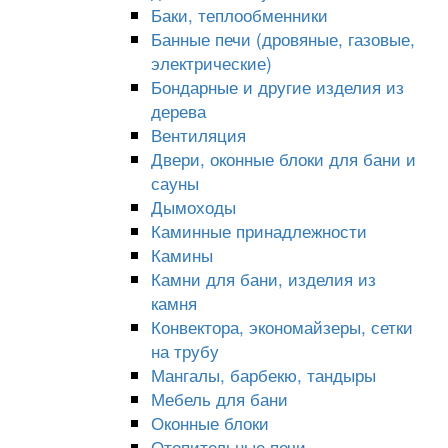
Баки, теплообменники
Банные печи (дровяные, газовые,
электрические)
Бондарные и другие изделия из
дерева
Вентиляция
Двери, оконные блоки для бани и
сауны
Дымоходы
Каминные принадлежности
Камины
Камни для бани, изделия из
камня
Конвектора, экономайзеры, сетки
на трубу
Мангалы, барбекю, тандыры
Мебель для бани
Оконные блоки
Отопительные печи