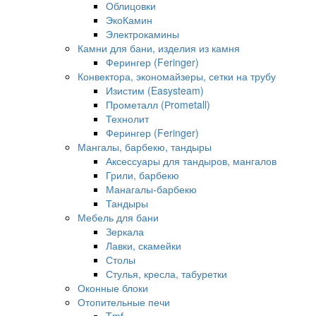
Облицовки
ЭкоКамин
Электрокамины
Камни для бани, изделия из камня
Ферингер (Feringer)
Конвектора, экономайзеры, сетки на трубу
Изистим (Easysteam)
Прометалл (Рrometall)
Технолит
Ферингер (Feringer)
Мангалы, барбекю, тандыры
Аксессуары для тандыров, мангалов
Грили, барбекю
Манагалы-барбекю
Тандыры
Мебель для бани
Зеркала
Лавки, скамейки
Столы
Стулья, кресла, табуретки
Оконные блоки
Отопительные печи