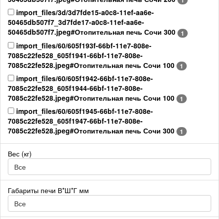
1
import_files/3d/3d7fde15-a0c8-11ef-aa6e-
50465db507f7_3d7fde17-a0c8-11ef-aa6e-
50465db507f7.jpeg#Отопительная печь Сочи 300
1
import_files/60/605f193f-66bf-11e7-808e-
7085c22fe528_605f1941-66bf-11e7-808e-
7085c22fe528.jpeg#Отопительная печь Сочи 100
1
import_files/60/605f1942-66bf-11e7-808e-
7085c22fe528_605f1944-66bf-11e7-808e-
7085c22fe528.jpeg#Отопительная печь Сочи 100
1
import_files/60/605f1945-66bf-11e7-808e-
7085c22fe528_605f1947-66bf-11e7-808e-
7085c22fe528.jpeg#Отопительная печь Сочи 300
1
Вес (кг)
Все
Габариты печи В*Ш*Г мм
Все