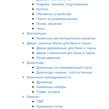
Коврики, трапики, подголовники
Купели
Обливные устройства
Панно из можжевельника
Полки, вешалки
Часы
Вентиляция
Каминные вентиляционные решетки
Двери, оконные блоки для бани и сауны
Двери деревянные для бани и сауны
Двери стеклянные для бани и сауны
Ручки дверные
Дымоходы
Дымоходы из нержавеющей стали
Дымоходы черные, толстостенные
Каминные принадлежности
Дровницы
Каминные наборы
Совки, кочерги
Камины
TMF
Каминные топки