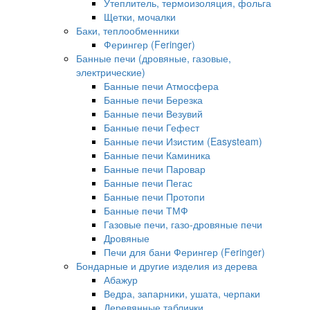
Утеплитель, термоизоляция, фольга
Щетки, мочалки
Баки, теплообменники
Ферингер (Feringer)
Банные печи (дровяные, газовые,
электрические)
Банные печи Атмосфера
Банные печи Березка
Банные печи Везувий
Банные печи Гефест
Банные печи Изистим (Easysteam)
Банные печи Каминика
Банные печи Паровар
Банные печи Пегас
Банные печи Протопи
Банные печи ТМФ
Газовые печи, газо-дровяные печи
Дровяные
Печи для бани Ферингер (Feringer)
Бондарные и другие изделия из дерева
Абажур
Ведра, запарники, ушата, черпаки
Деревянные таблички