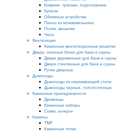
Коврики, трапики, подголовники
Купели
Обливные устройства
Панно из можжевельника
Полки, вешалки
Часы
Вентиляция
Каминные вентиляционные решетки
Двери, оконные блоки для бани и сауны
Двери деревянные для бани и сауны
Двери стеклянные для бани и сауны
Ручки дверные
Дымоходы
Дымоходы из нержавеющей стали
Дымоходы черные, толстостенные
Каминные принадлежности
Дровницы
Каминные наборы
Совки, кочерги
Камины
TMF
Каминные топки