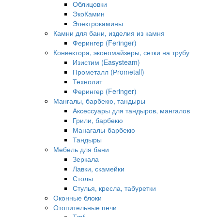
Облицовки
ЭкоКамин
Электрокамины
Камни для бани, изделия из камня
Ферингер (Feringer)
Конвектора, экономайзеры, сетки на трубу
Изистим (Easysteam)
Прометалл (Рrometall)
Технолит
Ферингер (Feringer)
Мангалы, барбекю, тандыры
Аксессуары для тандыров, мангалов
Грили, барбекю
Манагалы-барбекю
Тандыры
Мебель для бани
Зеркала
Лавки, скамейки
Столы
Стулья, кресла, табуретки
Оконные блоки
Отопительные печи