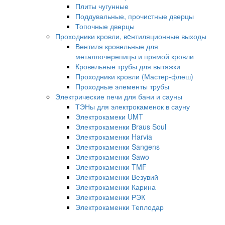
Плиты чугунные
Поддувальные, прочистные дверцы
Топочные дверцы
Проходники кровли, вeнтиляционные выходы
Вентиля кровельные для
металлочерепицы и прямой кровли
Кровельные трубы для вытяжки
Проходники кровли (Мастер-флеш)
Проходные элементы трубы
Электрические печи для бани и сауны
ТЭНы для электрокаменок в сауну
Электрокамеки UMT
Электрокаменки Braus Soul
Электрокаменки Harvia
Электрокаменки Sangens
Электрокаменки Sawo
Электрокаменки TMF
Электрокаменки Везувий
Электрокаменки Карина
Электрокаменки РЭК
Электрокаменки Теплодар