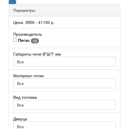
Параметры
Цена
3950
-
41100
р.
Производитель
Пегас
12
Габариты печи В*Ш*Г мм
Все
Материал топки
Все
Вид топлива
Все
Дверца
Все