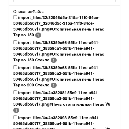
ОписаниеФайла
import_files/32/32046d5a-315a-11f0-84ce-
50465db507f7_32046d5c-315a-11f0-84ce-
50465db507f7.png#Отопительная печь Пегас
Термо 150
1
import_files/38/38359c66-55fb-11ee-a941-
50465db507f7_38359ca1-55fb-11ee-a941-
50465db507f7.png#Отопительная печь Пегас
Термо 150 Стекло
1
import_files/38/38359c68-55fb-11ee-a941-
50465db507f7_38359ca2-55fb-11ee-a941-
50465db507f7.png#Отопительная печь Пегас
Термо 200 Стекло
1
import_files/4a/4a38208f-55e9-11ee-a941-
50465db507f7_38359ca3-55fb-11ee-a941-
50465db507f7.png#Печь отопительная Пегас V6
1
import_files/4a/4a382093-55e9-11ee-a941-
50465db507f7_38359ca4-55fb-11ee-a941-