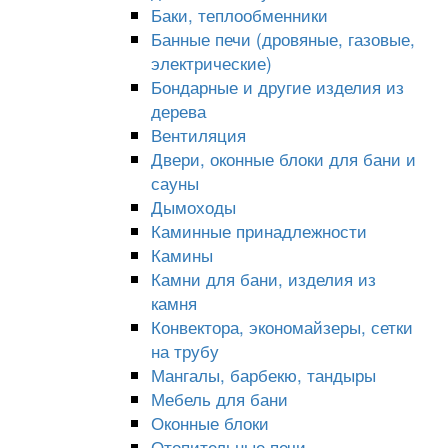
Баки, теплообменники
Банные печи (дровяные, газовые,
электрические)
Бондарные и другие изделия из
дерева
Вентиляция
Двери, оконные блоки для бани и
сауны
Дымоходы
Каминные принадлежности
Камины
Камни для бани, изделия из
камня
Конвектора, экономайзеры, сетки
на трубу
Мангалы, барбекю, тандыры
Мебель для бани
Оконные блоки
Отопительные печи