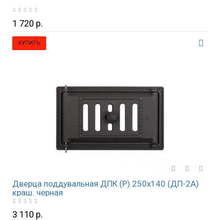
1 720 р.
КУПИТЬ
Дверца поддувальная ДПК (Р) 250х140 (ДП-2А)
краш. черная
3 110 р.