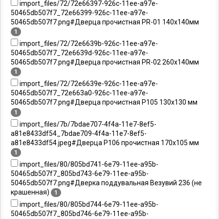
import_files/72/72e66397-926c-11ee-a97e-
50465db507f7_72e66399-926c-11ee-a97e-
50465db507f7.png#Дверца прочистная PR-01 140x140мм
1
import_files/72/72e6639b-926c-11ee-a97e-
50465db507f7_72e6639d-926c-11ee-a97e-
50465db507f7.png#Дверца прочистная PR-02 260x140мм
1
import_files/72/72e6639e-926c-11ee-a97e-
50465db507f7_72e663a0-926c-11ee-a97e-
50465db507f7.png#Дверца прочистная P105 130х130 мм
1
import_files/7b/7bdae707-4f4a-11e7-8ef5-
a81e8433df54_7bdae709-4f4a-11e7-8ef5-
a81e8433df54.jpeg#Дверца P106 прочистная 170х105 мм
1
import_files/80/805bd741-6e79-11ee-a95b-
50465db507f7_805bd743-6e79-11ee-a95b-
50465db507f7.png#Дверка поддувальная Везувий 236 (не
крашенная)
1
import_files/80/805bd744-6e79-11ee-a95b-
50465db507f7_805bd746-6e79-11ee-a95b-