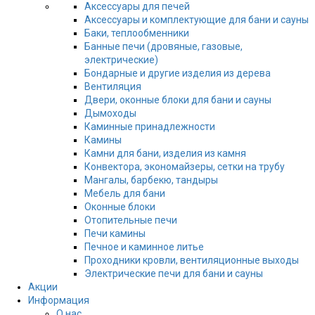
Аксессуары для печей
Аксессуары и комплектующие для бани и сауны
Баки, теплообменники
Банные печи (дровяные, газовые,
электрические)
Бондарные и другие изделия из дерева
Вентиляция
Двери, оконные блоки для бани и сауны
Дымоходы
Каминные принадлежности
Камины
Камни для бани, изделия из камня
Конвектора, экономайзеры, сетки на трубу
Мангалы, барбекю, тандыры
Мебель для бани
Оконные блоки
Отопительные печи
Печи камины
Печное и каминное литье
Проходники кровли, вeнтиляционные выходы
Электрические печи для бани и сауны
Акции
Информация
О нас