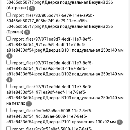
50465db507f7.png#Дверка поддувальная Везувий 236
(Антрацит)
1
import_files/80/805bd747-6e79-11ee-a95b-
50465db507f7_805bd749-6e79-11ee-a95b-
50465db507f7.png#Дверка поддувальная Везувий 236
(Бронза)
1
import_files/97/971ea9d7-4edf-11e7-8ef5-
a81e8433df54_971ea9d9-4edf-11e7-8ef5-
a81e8433df54.jpeg#Дверца B101 поддувальная 250х140 мм
1
import_files/97/971ea9da-4edf-11e7-8ef5-
a81e8433df54_971ea9dc-4edf-11e7-8ef5-
a81e8433df54.jpeg#Дверца B102 поддувальная 250х140 мм
1
import_files/97/971ea9dd-4edf-11e7-8ef5-
a81e8433df54_971ea9df-4edf-11e7-8ef5-
a81e8433df54.jpeg#Дверца B103 поддувальная 250х140 мм
на петлях
1
import_files/9c/9c53a8ac-5008-11e7-8ef5-
a81e8433df54_9c53a8ae-5008-11e7-8ef5-
a81e8433df54.jpeg#Дверца P101 прочистная 130х92 мм
1
import_files/9c/9c53a8af-5008-11e7-8ef5-