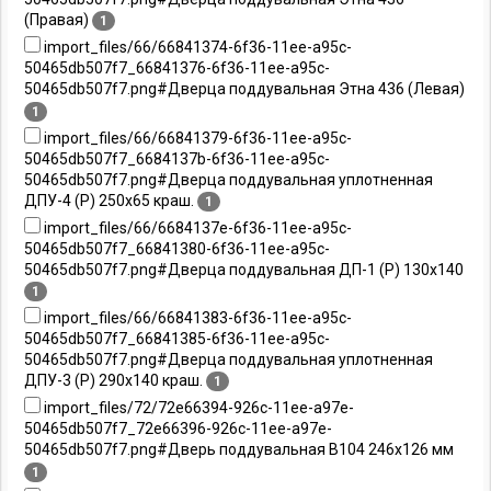
(Правая)
1
import_files/66/66841374-6f36-11ee-a95c-
50465db507f7_66841376-6f36-11ee-a95c-
50465db507f7.png#Дверца поддувальная Этна 436 (Левая)
1
import_files/66/66841379-6f36-11ee-a95c-
50465db507f7_6684137b-6f36-11ee-a95c-
50465db507f7.png#Дверца поддувальная уплотненная
ДПУ-4 (Р) 250х65 краш.
1
import_files/66/6684137e-6f36-11ee-a95c-
50465db507f7_66841380-6f36-11ee-a95c-
50465db507f7.png#Дверца поддувальная ДП-1 (Р) 130х140
1
import_files/66/66841383-6f36-11ee-a95c-
50465db507f7_66841385-6f36-11ee-a95c-
50465db507f7.png#Дверца поддувальная уплотненная
ДПУ-3 (Р) 290х140 краш.
1
import_files/72/72e66394-926c-11ee-a97e-
50465db507f7_72e66396-926c-11ee-a97e-
50465db507f7.png#Дверь поддувальная B104 246х126 мм
1